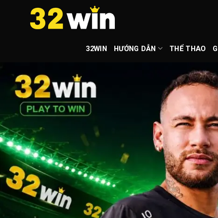
32WIN
HƯỚNG DẪN
THỂ THAO
G