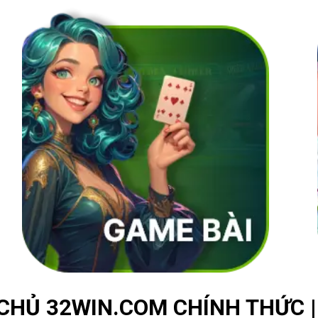
 CHỦ 32WIN.COM CHÍNH THỨC |