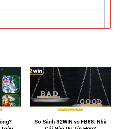
 và chính sách hỗ trợ minh bạch. Dưới đây
g cần tải app vẫn chơi mượt qua trình duyệt
hông?
So Sánh 32WIN vs FB88: Nhà
 Toàn
Cái Nào Uy Tín Hơn?