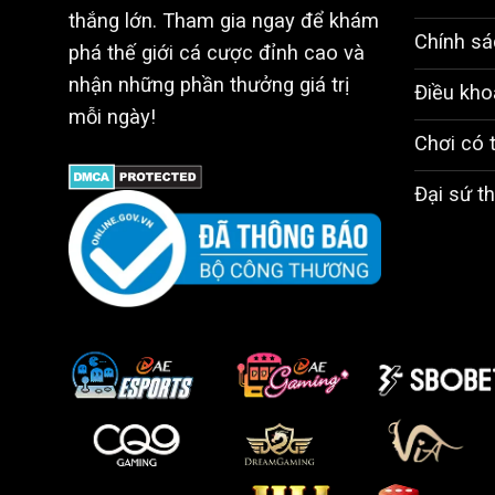
thắng lớn. Tham gia ngay để khám
Chính sá
phá thế giới cá cược đỉnh cao và
Trò chơi
Sảnh
nhận những phần thưởng giá trị
Điều kho
mỗi ngày!
Thể thao
Bóng đá, Bóng rổ, Tennis, Esports (L
32win
Dota 2, CS:GO), Bóng đá ảo
Chơi có 
Game bài
Đại sứ t
Tiến Lên Miền Nam, Poker, Xì Dách, 
32Win
Nổ hũ
Thần Tài Gõ Cửa, Kho Báu Aztec, Hải
32WIN
Chiến (và nhiều game khác)
Xổ số
Lô siêu tốc 1 phút, Xiên ba, Quay số
32WIN
Đá gà
Đá gà cựa dao, cựa sắt, truyền thống,
32WIN
Casino
Baccarat, Rồng Hổ, Roulette (hơn 50
32WIN
tiếp)