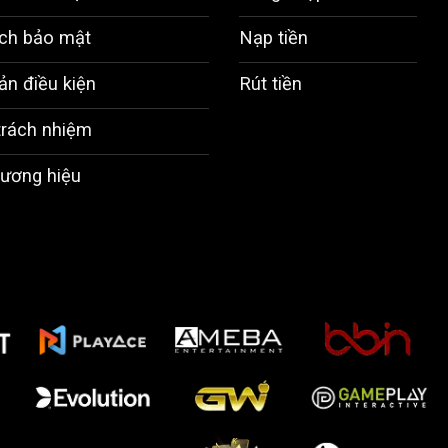
ch bảo mật
Nạp tiền
Điểm n
ản điều kiện
Rút tiền
MHT,
Tốc độ cập nhật dữ liệu nhanh, hệ thống kèo đa dạ
mà trên mọi thiết bị.
trách nhiệm
Vận hành ổn định, giao diện tối ưu (điện thoại/máy
hương hiệu
Baccarat
tác với nhà cung cấp uy tín .
 Tặc Đại
Hệ thống jackpot thời gian thực, cập nhật game mớ
điểm, giao diện tối ưu dễ quan sát và nhiều ưu đãi 
Cập nhật kết quả tức thì, giao diện tối ưu dễ quan 
 miền Bắc
thanh toán nhanh và ổn định.
Hình ảnh phát trực tiếp ổn định/sắc nét, giao diện t
 gà lai
chiến kê được cập nhật chi tiết trước trận.
 bàn trực
Giao diện thân thiện, tốc độ xử lý nhanh, camera t
và hợp tác với các nhà cung cấp uy tín.