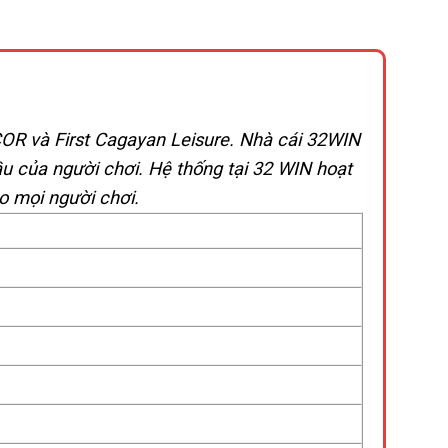
COR và First Cagayan Leisure. Nhà cái 32WIN
ầu của người chơi. Hệ thống tại 32 WIN hoạt
o mọi người chơi.