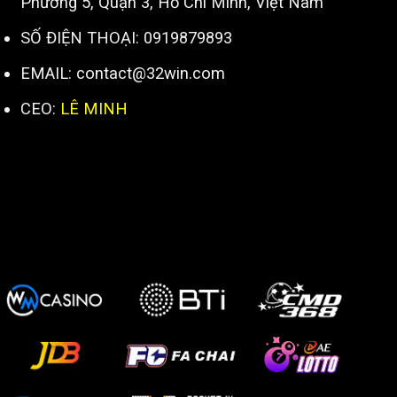
Phường 5, Quận 3, Hồ Chí Minh, Việt Nam
SỐ ĐIỆN THOẠI: 0919879893
ổi bật
EMAIL:
contact@32win.com
ng, giao diện khoa học, hỗ trợ cược live mượt
CEO:
LÊ MINH
 tính), tốc độ xử lý nhanh, nhiều ưu đãi và hợp
i hàng tuần, tốc độ xử lý ổn định kể cả giờ cao
linh hoạt.
sát, thống kê dữ liệu trực quan hỗ trợ đọc cầu,
ối giản dễ quan sát, lịch thi đấu dày, thông tin
rực tiếp chất lượng cao, minh bạch, nhiều ưu đãi