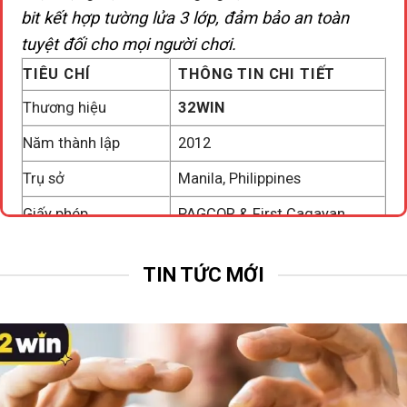
bit kết hợp tường lửa 3 lớp, đảm bảo an toàn
tuyệt đối cho mọi người chơi.
TIÊU CHÍ
THÔNG TIN CHI TIẾT
Thương hiệu
32WIN
Năm thành lập
2012
Trụ sở
Manila, Philippines
Giấy phép
PAGCOR & First Cagayan
Thị trường chính
Việt Nam, Đông Nam Á
TIN TỨC MỚI
Tổng số game
1.000+ tựa game
Bảo mật
SSL 128-bit + tường lửa 3 lớp
Hỗ trợ khách hàng
Live chat, Hotline, Telegram
Giao dịch nạp/rút
3–15 phút, tự động 24/7