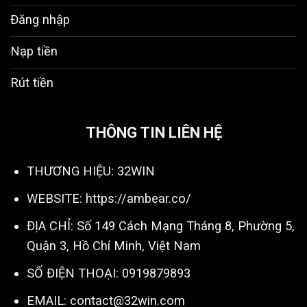
Thứ 7 Nạp USDT – Thưởng 6%:
Đặc quyền
Đăng nhập
dành riêng cho hội viên nạp tiền bằng hình
thức USDT vào ngày thứ 7 hàng tuần.
Nạp tiền
Hoàn Trả Tức Thì 3%:
Chính sách hoàn tiền
Rút tiền
nhanh chóng, minh bạch giúp bạn tối ưu hóa
lợi nhuận sau mỗi ván cược.
THÔNG TIN LIÊN HỆ
Bảo Hiểm Cược Thua Đến 50.000K:
Cơ chế
bảo hiểm giúp người chơi giảm thiểu rủi ro,
THƯƠNG HIỆU: 32WIN
yên tâm hơn khi tham gia các kèo cược lớn.
WEBSITE:
https://ambear.co/
Chuỗi Quà VIP Khủng:
Hệ thống phân cấp
thành viên với chính sách “VIP càng cao,
ĐỊA CHỈ: Số 149 Cách Mạng Tháng 8, Phường 5,
thưởng càng lớn”, mang lại hàng loạt đặc
Quận 3, Hồ Chí Minh, Việt Nam
quyền và quà tặng giá trị.
SỐ ĐIỆN THOẠI: 0919879893
Giới Thiệu Bạn Bè – Hưởng Lợi Trọn Đời:
Chỉ
EMAIL:
contact@32win.com