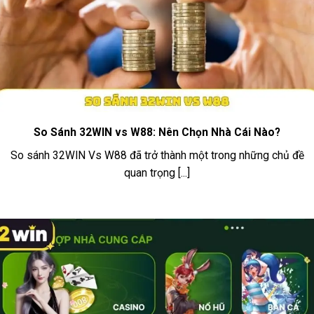
Website chính thức
https://ambear.co/
Ưu điểm nổi bật của nhà cái 32win
32WIN được người chơi đánh giá cao nhờ sự kết
hợp giữa công nghệ hiện đại, kho game phong
phú và chính sách hỗ trợ minh bạch. Dưới đây là
So Sánh 32WIN vs W88: Nên Chọn Nhà Cái Nào?
các ưu điểm được ghi nhận qua thực tế vận
So sánh 32WIN Vs W88 đã trở thành một trong những chủ đề
hành:
quan trọng [...]
TIÊU CHÍ
CHI TIẾT
Tương thích hoàn toàn với PC,
GIAO
smartphone Android, iOS và tablet.
DIỆN ĐA
NỀN
Không cần tải app vẫn chơi mượt qua
TẢNG
trình duyệt mobile.
Mã hóa SSL 128-bit kết hợp tường lửa 3
BẢO MẬT
lớp. Không chia sẻ dữ liệu cá nhân với