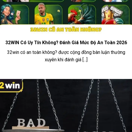
THÔNG
bên thứ ba. Chính sách bảo mật công
TIN
khai và rõ ràng.
Nạp tiền xử lý trong 1–5 phút. Rút tiền
TỐC ĐỘ
GIAO
hoàn thành trong 3–15 phút. Hệ thống
DỊCH
tự động hoạt động 24/7, kể cả ngày lễ.
32WIN Có Uy Tín Không? Đánh Giá Mức Độ An Toàn 2026
ĐA DẠNG
Chuyển khoản ngân hàng nội địa, ví điện
PHƯƠNG
32win có an toàn không? được cộng đồng bàn luận thường
THỨC
tử MoMo & ZaloPay, mã QR Pay, thẻ
xuyên khi đánh giá [...]
THANH
cào và
USDT (crypto)
.
TOÁN
KHO
Hơn 1.000 tựa game từ casino live, thể
GAME
thao, nổ hũ, bắn cá, đá gà, xổ số và
PHONG
game bài.
PHÚ
TỶ LỆ
Tỷ lệ trả thưởng trung bình từ 95–97%,
HOÀN
thuật toán RNG được kiểm định độc lập,
TRẢ
đảm bảo kết quả công bằng.
(RTP)
Đội ngũ CSKH 24/7 qua live chat,
HỖ TRỢ