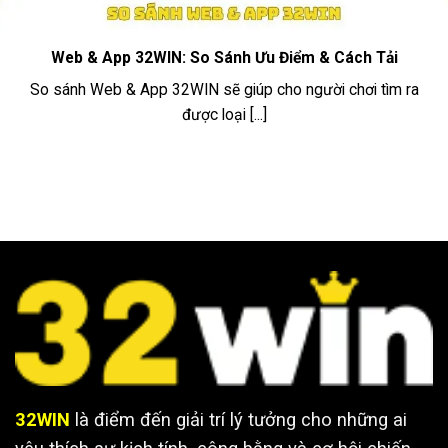
Bóng rổ,
Tốc độ cập nhật dữ liệu
Thể
Tennis,
nhanh, hệ thống kèo đa dạng,
thao
Esports
giao diện khoa học, hỗ trợ
Web & App 32WIN: So Sánh Ưu Điểm & Cách Tải
32win
(LMHT, Dota
cược live mượt mà trên mọi
2, CS:GO),
thiết bị.
So sánh Web & App 32WIN sẽ giúp cho người chơi tìm ra
Bóng đá ảo
được loại [...]
Tiến Lên
Vận hành ổn định, giao diện
Game
Miền Nam,
tối ưu (điện thoại/máy tính),
bài
Poker, Xì
tốc độ xử lý nhanh, nhiều ưu
32Win
Dách,
đãi và hợp tác với nhà cung
Baccarat
cấp uy tín .
Thần Tài Gõ
Hệ thống jackpot thời gian
Cửa, Kho
thực, cập nhật game mới
Báu Aztec,
Nổ hũ
hàng tuần, tốc độ xử lý ổn
Hải Tặc Đại
32WIN
định kể cả giờ cao điểm, giao
Chiến (và
diện tối ưu dễ quan sát và
nhiều game
nhiều ưu đãi linh hoạt.
khác)
32WIN
là điểm đến giải trí lý tưởng cho những ai
Cập nhật kết quả tức thì, giao
Lô siêu tốc