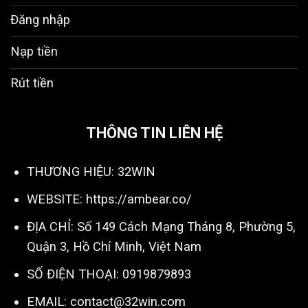
Thứ 7 Nạp USDT – Thưởng 6%:
Đặc quyền
Đăng nhập
dành riêng cho hội viên nạp tiền bằng hình
thức USDT vào ngày thứ 7 hàng tuần.
Nạp tiền
Hoàn Trả Tức Thì 3%:
Chính sách hoàn tiền
Rút tiền
nhanh chóng, minh bạch giúp bạn tối ưu hóa
lợi nhuận sau mỗi ván cược.
THÔNG TIN LIÊN HỆ
Bảo Hiểm Cược Thua Đến 50.000K:
Cơ chế
bảo hiểm giúp người chơi giảm thiểu rủi ro,
THƯƠNG HIỆU: 32WIN
yên tâm hơn khi tham gia các kèo cược lớn.
WEBSITE:
https://ambear.co/
Chuỗi Quà VIP Khủng:
Hệ thống phân cấp
thành viên với chính sách “VIP càng cao,
ĐỊA CHỈ: Số 149 Cách Mạng Tháng 8, Phường 5,
thưởng càng lớn”, mang lại hàng loạt đặc
Quận 3, Hồ Chí Minh, Việt Nam
quyền và quà tặng giá trị.
SỐ ĐIỆN THOẠI: 0919879893
Giới Thiệu Bạn Bè – Hưởng Lợi Trọn Đời:
Chỉ
EMAIL:
contact@32win.com