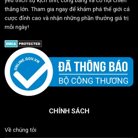
yêu thích sự kịch tính, công bằng và cơ hội chiến
diện tối ưu dễ quan sát,
Xổ số
1 phút, Xiên
thắng lớn. Tham gia ngay để khám phá thế giới cá
thống kê dữ liệu trực quan hỗ
32WIN
ba, Quay số
trợ đọc cầu, thanh toán
cược đỉnh cao và nhận những phần thưởng giá trị
miền Bắc
nhanh và ổn định.
mỗi ngày!
Hình ảnh phát trực tiếp ổn
Đá gà cựa
định/sắc nét, giao diện tối
Đá gà
dao, cựa
giản dễ quan sát, lịch thi đấu
32WIN
sắt, truyền
dày, thông tin chiến kê được
thống, gà lai
cập nhật chi tiết trước trận.
Baccarat,
Giao diện thân thiện, tốc độ
Rồng Hổ,
xử lý nhanh, camera trực tiếp
Casino
Roulette
chất lượng cao, minh bạch,
32WIN
(hơn 50 bàn
nhiều ưu đãi và hợp tác với
trực tiếp)
các nhà cung cấp uy tín.
Đồ họa 3D sắc nét, chia
CHÍNH SÁCH
Dragon
phòng theo mức xu, tính
Bắn cá
Fishing,
năng hỗ trợ săn boss (khóa
32WIN
Ocean King,
mục tiêu, bom diện rộng),
Về chúng tôi
Fishing God
hợp tác với các studio lớn