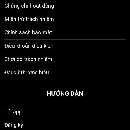
Chứng chỉ hoạt động
Tổng hợp chương trình khuyến mãi tại
Miễn trừ trách nhiệm
32win
Chính sách bảo mật
Tại 32WIN, chúng tôi liên tục cập nhật những
chính sách ưu đãi nhằm tối ưu lợi nhuận và mang
Điều khoản điều kiện
đến trải nghiệm tốt nhất cho người chơi. Dưới
đây là danh sách các chương trình nổi bật:
Chơi có trách nhiệm
Đại sứ thương hiệu
Tải App Nhận 50K:
Chỉ cần cài đặt ứng dụng
32WIN thành công, bạn sẽ được cộng ngay
50K vào tài khoản để trải nghiệm.
HƯỚNG DẪN
Tặng Thưởng Mỗi Lần Nạp:
Chương trình
khuyến mãi áp dụng cho mọi giao dịch nạp
Tải app
tiền, giúp bạn gia tăng vốn cược liên tục.
Đăng ký