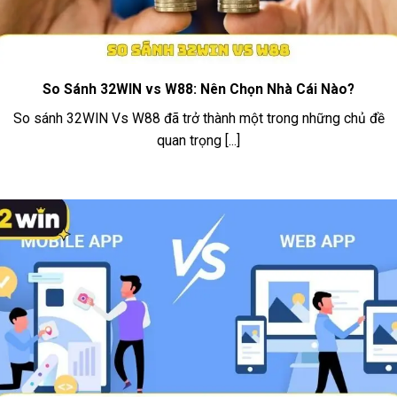
KHÁCH
hotline và Telegram. Hỗ trợ tiếng Việt
HÀNG
đầy đủ. Phản hồi trung bình dưới 5 phút.
Hệ thống cấp bậc từ Đồng → Bạc →
CHƯƠNG
Vàng → Bạch Kim → Kim Cương. Đặc
TRÌNH
So Sánh 32WIN vs W88: Nên Chọn Nhà Cái Nào?
quyền hoàn trả cao hơn, quản lý tài
VIP
khoản riêng và quà tặng sinh nhật.
So sánh 32WIN Vs W88 đã trở thành một trong những chủ đề
quan trọng [...]
Kho trò chơi đa dạng tại 32WIN
Hệ sinh thái game của 32WIN được chia thành 7
chuyên mục chính, mỗi chuyên mục có các
phòng chơi riêng biệt với mức cược linh hoạt phù
hợp từ người mới đến cược thủ chuyên nghiệp.
Trò chơi
Sảnh
Điểm nổi bật
Bóng đá,