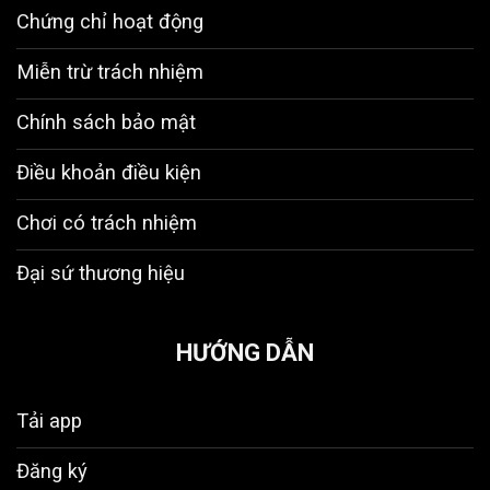
Chứng chỉ hoạt động
Tổng hợp chương trình khuyến mãi tại
Miễn trừ trách nhiệm
32win
Chính sách bảo mật
Tại 32WIN, chúng tôi liên tục cập nhật những
chính sách ưu đãi nhằm tối ưu lợi nhuận và mang
Điều khoản điều kiện
đến trải nghiệm tốt nhất cho người chơi. Dưới
đây là danh sách các chương trình nổi bật:
Chơi có trách nhiệm
Đại sứ thương hiệu
Tải App Nhận 50K:
Chỉ cần cài đặt ứng dụng
32WIN thành công, bạn sẽ được cộng ngay
50K vào tài khoản để trải nghiệm.
HƯỚNG DẪN
Tặng Thưởng Mỗi Lần Nạp:
Chương trình
khuyến mãi áp dụng cho mọi giao dịch nạp
Tải app
tiền, giúp bạn gia tăng vốn cược liên tục.
Đăng ký