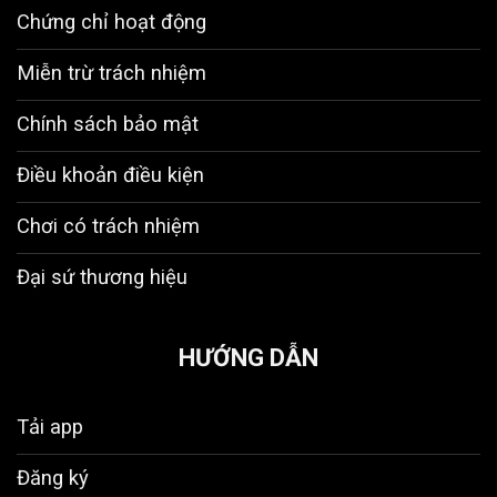
Chứng chỉ hoạt động
Tổng hợp chương trình khuyến mãi tại
Miễn trừ trách nhiệm
32win
Chính sách bảo mật
Tại 32WIN, chúng tôi liên tục cập nhật những
chính sách ưu đãi nhằm tối ưu lợi nhuận và mang
Điều khoản điều kiện
đến trải nghiệm tốt nhất cho người chơi. Dưới
đây là danh sách các chương trình nổi bật:
Chơi có trách nhiệm
Đại sứ thương hiệu
Tải App Nhận 50K:
Chỉ cần cài đặt ứng dụng
32WIN thành công, bạn sẽ được cộng ngay
50K vào tài khoản để trải nghiệm.
HƯỚNG DẪN
Tặng Thưởng Mỗi Lần Nạp:
Chương trình
khuyến mãi áp dụng cho mọi giao dịch nạp
Tải app
tiền, giúp bạn gia tăng vốn cược liên tục.
Đăng ký