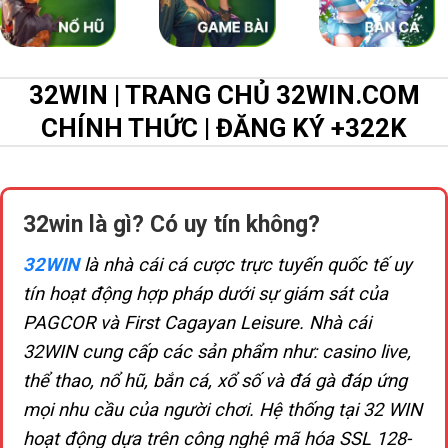
32WIN | TRANG CHỦ 32WIN.COM
CHÍNH THỨC | ĐĂNG KÝ +322K
32win là gì? Có uy tín không?
32WIN
là nhà cái cá cược trực tuyến quốc tế uy
tín hoạt động hợp pháp dưới sự giám sát của
PAGCOR và First Cagayan Leisure. Nhà cái
32WIN cung cấp các sản phẩm như: casino live,
thể thao, nổ hũ, bắn cá, xổ số và đá gà đáp ứng
mọi nhu cầu của người chơi. Hệ thống tại 32 WIN
hoạt động dựa trên công nghệ mã hóa SSL 128-