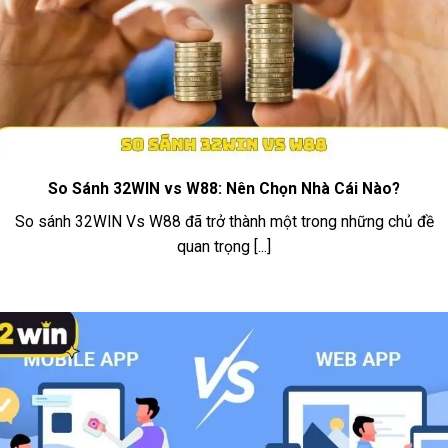
Website chính thức
https://ambear.co/
Ưu điểm nổi bật của nhà cái 32win
32WIN được người chơi đánh giá cao nhờ sự kết
hợp giữa công nghệ hiện đại, kho game phong
phú và chính sách hỗ trợ minh bạch. Dưới đây là
So Sánh 32WIN vs W88: Nên Chọn Nhà Cái Nào?
các ưu điểm được ghi nhận qua thực tế vận
So sánh 32WIN Vs W88 đã trở thành một trong những chủ đề
hành:
quan trọng [...]
TIÊU CHÍ
CHI TIẾT
Tương thích hoàn toàn với PC,
GIAO
smartphone Android, iOS và tablet.
DIỆN ĐA
NỀN
Không cần tải app vẫn chơi mượt qua
TẢNG
trình duyệt mobile.
Mã hóa SSL 128-bit kết hợp tường lửa 3
BẢO MẬT
lớp. Không chia sẻ dữ liệu cá nhân với