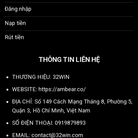
Thứ 7 Nạp USDT – Thưởng 6%:
Đặc quyền
Đăng nhập
dành riêng cho hội viên nạp tiền bằng hình
thức USDT vào ngày thứ 7 hàng tuần.
Nạp tiền
Hoàn Trả Tức Thì 3%:
Chính sách hoàn tiền
Rút tiền
nhanh chóng, minh bạch giúp bạn tối ưu hóa
lợi nhuận sau mỗi ván cược.
THÔNG TIN LIÊN HỆ
Bảo Hiểm Cược Thua Đến 50.000K:
Cơ chế
bảo hiểm giúp người chơi giảm thiểu rủi ro,
THƯƠNG HIỆU: 32WIN
yên tâm hơn khi tham gia các kèo cược lớn.
WEBSITE:
https://ambear.co/
Chuỗi Quà VIP Khủng:
Hệ thống phân cấp
thành viên với chính sách “VIP càng cao,
ĐỊA CHỈ: Số 149 Cách Mạng Tháng 8, Phường 5,
thưởng càng lớn”, mang lại hàng loạt đặc
Quận 3, Hồ Chí Minh, Việt Nam
quyền và quà tặng giá trị.
SỐ ĐIỆN THOẠI: 0919879893
Giới Thiệu Bạn Bè – Hưởng Lợi Trọn Đời:
Chỉ
EMAIL:
contact@32win.com