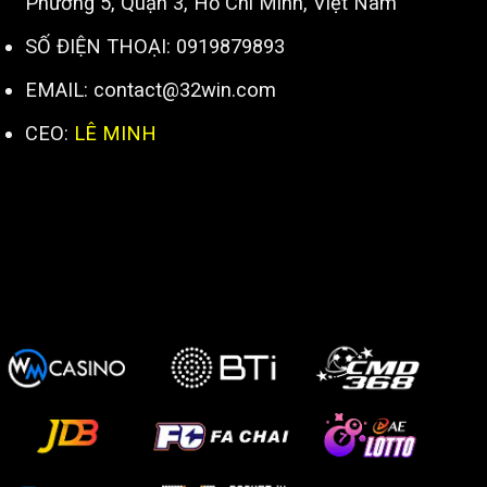
Phường 5, Quận 3, Hồ Chí Minh, Việt Nam
SỐ ĐIỆN THOẠI: 0919879893
ổi bật
EMAIL:
contact@32win.com
ng, giao diện khoa học, hỗ trợ cược live mượt
CEO:
LÊ MINH
 tính), tốc độ xử lý nhanh, nhiều ưu đãi và hợp
i hàng tuần, tốc độ xử lý ổn định kể cả giờ cao
linh hoạt.
sát, thống kê dữ liệu trực quan hỗ trợ đọc cầu,
ối giản dễ quan sát, lịch thi đấu dày, thông tin
rực tiếp chất lượng cao, minh bạch, nhiều ưu đãi