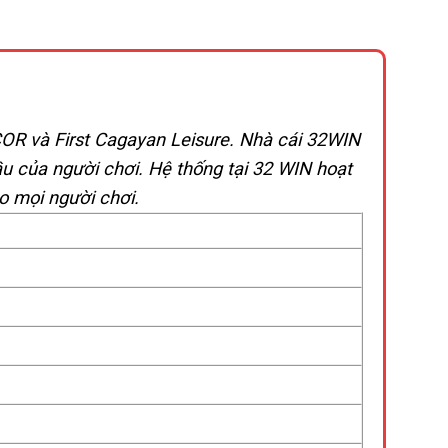
COR và First Cagayan Leisure. Nhà cái 32WIN
ầu của người chơi. Hệ thống tại 32 WIN hoạt
o mọi người chơi.