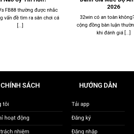
 128-bit kết hợp tường lửa 3 lớp. Không chia sẻ dữ liệu cá n
2026
.
Vs FB88 thường được nhắc
32win có an toàn không
g vấn đề tìm ra sân chơi cá
ử lý trong 1–5 phút. Rút tiền hoàn thành trong 3–15 phút. Hệ
cộng đồng bàn luận thườ
[...]
khi đánh giá [...]
oản ngân hàng nội địa, ví điện tử MoMo & ZaloPay, mã QR Pa
tựa game từ casino live, thể thao, nổ hũ, bắn cá, đá gà, xổ số
 thưởng trung bình từ 95–97%, thuật toán RNG được kiểm định
KH 24/7 qua live chat, hotline và Telegram. Hỗ trợ tiếng Việt
cấp bậc từ Đồng → Bạc → Vàng → Bạch Kim → Kim Cương. Đặc
CHÍNH SÁCH
HƯỚNG DẪN
uà tặng sinh nhật.
 tôi
Tải app
32WIN
ỉ hoạt động
Đăng ký
nh 7 chuyên mục chính, mỗi chuyên mục có các phòng c
ệp.
 trách nhiệm
Đăng nhập