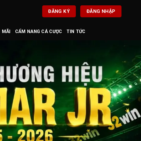
ĐĂNG KÝ
ĐĂNG NHẬP
 MÃI
CẨM NANG CÁ CƯỢC
TIN TỨC