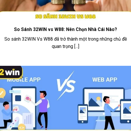
KHÁCH
hotline và Telegram. Hỗ trợ tiếng Việt
HÀNG
đầy đủ. Phản hồi trung bình dưới 5 phút.
Hệ thống cấp bậc từ Đồng → Bạc →
CHƯƠNG
Vàng → Bạch Kim → Kim Cương. Đặc
TRÌNH
So Sánh 32WIN vs W88: Nên Chọn Nhà Cái Nào?
quyền hoàn trả cao hơn, quản lý tài
VIP
khoản riêng và quà tặng sinh nhật.
So sánh 32WIN Vs W88 đã trở thành một trong những chủ đề
quan trọng [...]
Kho trò chơi đa dạng tại 32WIN
Hệ sinh thái game của 32WIN được chia thành 7
chuyên mục chính, mỗi chuyên mục có các
phòng chơi riêng biệt với mức cược linh hoạt phù
hợp từ người mới đến cược thủ chuyên nghiệp.
Trò chơi
Sảnh
Điểm nổi bật
Bóng đá,