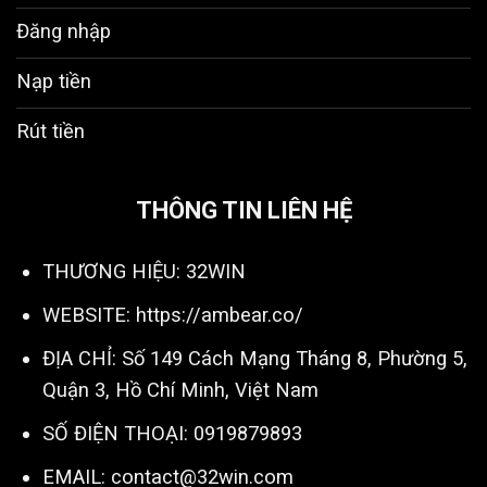
Thứ 7 Nạp USDT – Thưởng 6%:
Đặc quyền
Đăng nhập
dành riêng cho hội viên nạp tiền bằng hình
thức USDT vào ngày thứ 7 hàng tuần.
Nạp tiền
Hoàn Trả Tức Thì 3%:
Chính sách hoàn tiền
Rút tiền
nhanh chóng, minh bạch giúp bạn tối ưu hóa
lợi nhuận sau mỗi ván cược.
THÔNG TIN LIÊN HỆ
Bảo Hiểm Cược Thua Đến 50.000K:
Cơ chế
bảo hiểm giúp người chơi giảm thiểu rủi ro,
THƯƠNG HIỆU: 32WIN
yên tâm hơn khi tham gia các kèo cược lớn.
WEBSITE:
https://ambear.co/
Chuỗi Quà VIP Khủng:
Hệ thống phân cấp
thành viên với chính sách “VIP càng cao,
ĐỊA CHỈ: Số 149 Cách Mạng Tháng 8, Phường 5,
thưởng càng lớn”, mang lại hàng loạt đặc
Quận 3, Hồ Chí Minh, Việt Nam
quyền và quà tặng giá trị.
SỐ ĐIỆN THOẠI: 0919879893
Giới Thiệu Bạn Bè – Hưởng Lợi Trọn Đời:
Chỉ
EMAIL:
contact@32win.com