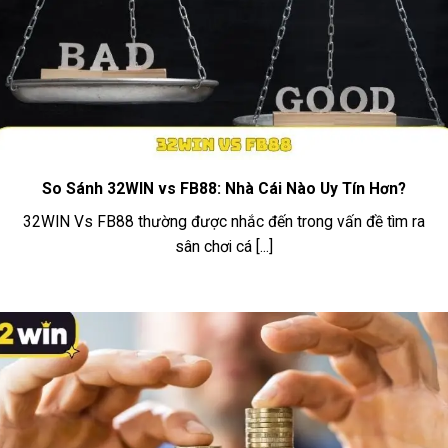
Website chính thức
https://ecoreports.co.uk/
Ưu điểm nổi bật của nhà cái 32win
32WIN được người chơi đánh giá cao nhờ sự kết
hợp giữa công nghệ hiện đại, kho game phong
phú và chính sách hỗ trợ minh bạch. Dưới đây là
So Sánh 32WIN vs FB88: Nhà Cái Nào Uy Tín Hơn?
các ưu điểm được ghi nhận qua thực tế vận
32WIN Vs FB88 thường được nhắc đến trong vấn đề tìm ra
hành:
sân chơi cá [...]
TIÊU CHÍ
CHI TIẾT
Tương thích hoàn toàn với PC,
GIAO
smartphone Android, iOS và tablet.
DIỆN ĐA
NỀN
Không cần tải app vẫn chơi mượt qua
TẢNG
trình duyệt mobile.
Mã hóa SSL 128-bit kết hợp tường lửa 3
BẢO MẬT
lớp. Không chia sẻ dữ liệu cá nhân với