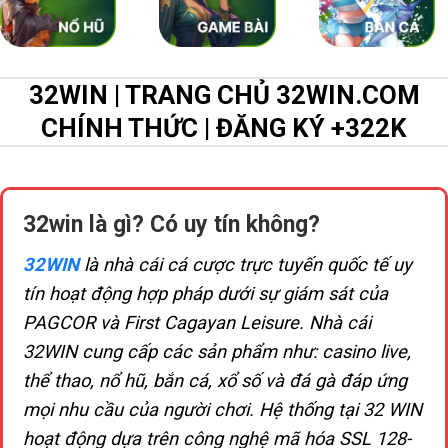
32WIN | TRANG CHỦ 32WIN.COM
CHÍNH THỨC | ĐĂNG KÝ +322K
32win là gì? Có uy tín không?
32WIN
là nhà cái cá cược trực tuyến quốc tế uy
tín hoạt động hợp pháp dưới sự giám sát của
PAGCOR và First Cagayan Leisure. Nhà cái
32WIN cung cấp các sản phẩm như: casino live,
thể thao, nổ hũ, bắn cá, xổ số và đá gà đáp ứng
mọi nhu cầu của người chơi. Hệ thống tại 32 WIN
hoạt động dựa trên công nghệ mã hóa SSL 128-