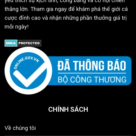
yêu thích sự kịch tính, công bằng và cơ hội chiến
diện tối ưu dễ quan sát,
Xổ số
1 phút, Xiên
thắng lớn. Tham gia ngay để khám phá thế giới cá
thống kê dữ liệu trực quan hỗ
32WIN
ba, Quay số
trợ đọc cầu, thanh toán
cược đỉnh cao và nhận những phần thưởng giá trị
miền Bắc
nhanh và ổn định.
mỗi ngày!
Hình ảnh phát trực tiếp ổn
Đá gà cựa
định/sắc nét, giao diện tối
Đá gà
dao, cựa
giản dễ quan sát, lịch thi đấu
32WIN
sắt, truyền
dày, thông tin chiến kê được
thống, gà lai
cập nhật chi tiết trước trận.
Baccarat,
Giao diện thân thiện, tốc độ
Rồng Hổ,
xử lý nhanh, camera trực tiếp
Casino
Roulette
chất lượng cao, minh bạch,
32WIN
(hơn 50 bàn
nhiều ưu đãi và hợp tác với
trực tiếp)
các nhà cung cấp uy tín.
Đồ họa 3D sắc nét, chia
CHÍNH SÁCH
Dragon
phòng theo mức xu, tính
Bắn cá
Fishing,
năng hỗ trợ săn boss (khóa
32WIN
Ocean King,
mục tiêu, bom diện rộng),
Về chúng tôi
Fishing God
hợp tác với các studio lớn