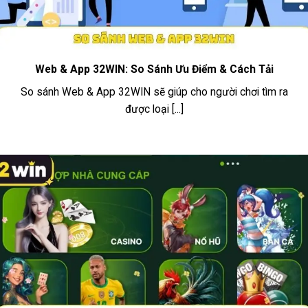
KHÁCH
hotline và Telegram. Hỗ trợ tiếng Việt
HÀNG
đầy đủ. Phản hồi trung bình dưới 5 phút.
Hệ thống cấp bậc từ Đồng → Bạc →
CHƯƠNG
Vàng → Bạch Kim → Kim Cương. Đặc
TRÌNH
Web & App 32WIN: So Sánh Ưu Điểm & Cách Tải
quyền hoàn trả cao hơn, quản lý tài
VIP
khoản riêng và quà tặng sinh nhật.
So sánh Web & App 32WIN sẽ giúp cho người chơi tìm ra
được loại [...]
Kho trò chơi đa dạng tại 32WIN
Hệ sinh thái game của 32WIN được chia thành 7
chuyên mục chính, mỗi chuyên mục có các
phòng chơi riêng biệt với mức cược linh hoạt phù
hợp từ người mới đến cược thủ chuyên nghiệp.
Trò chơi
Sảnh
Điểm nổi bật
Bóng đá,