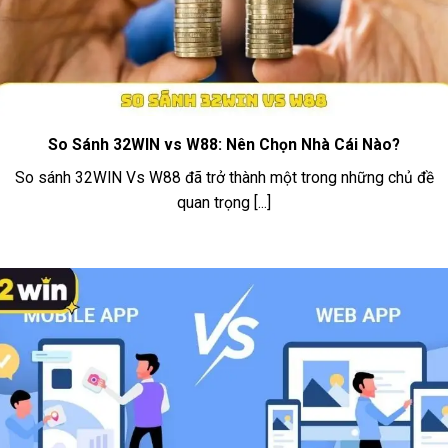
THÔNG
bên thứ ba. Chính sách bảo mật công
TIN
khai và rõ ràng.
Nạp tiền xử lý trong 1–5 phút. Rút tiền
TỐC ĐỘ
GIAO
hoàn thành trong 3–15 phút. Hệ thống
DỊCH
tự động hoạt động 24/7, kể cả ngày lễ.
So Sánh 32WIN vs W88: Nên Chọn Nhà Cái Nào?
ĐA DẠNG
Chuyển khoản ngân hàng nội địa, ví điện
PHƯƠNG
So sánh 32WIN Vs W88 đã trở thành một trong những chủ đề
THỨC
tử MoMo & ZaloPay, mã QR Pay, thẻ
quan trọng [...]
THANH
cào và
USDT (crypto)
.
TOÁN
KHO
Hơn 1.000 tựa game từ casino live, thể
GAME
thao, nổ hũ, bắn cá, đá gà, xổ số và
PHONG
game bài.
PHÚ
TỶ LỆ
Tỷ lệ trả thưởng trung bình từ 95–97%,
HOÀN
thuật toán RNG được kiểm định độc lập,
TRẢ
đảm bảo kết quả công bằng.
(RTP)
Đội ngũ CSKH 24/7 qua live chat,
HỖ TRỢ