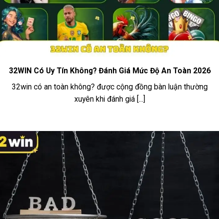
THÔNG
bên thứ ba. Chính sách bảo mật công
TIN
khai và rõ ràng.
Nạp tiền xử lý trong 1–5 phút. Rút tiền
TỐC ĐỘ
GIAO
hoàn thành trong 3–15 phút. Hệ thống
DỊCH
tự động hoạt động 24/7, kể cả ngày lễ.
32WIN Có Uy Tín Không? Đánh Giá Mức Độ An Toàn 2026
ĐA DẠNG
Chuyển khoản ngân hàng nội địa, ví điện
PHƯƠNG
32win có an toàn không? được cộng đồng bàn luận thường
THỨC
tử MoMo & ZaloPay, mã QR Pay, thẻ
xuyên khi đánh giá [...]
THANH
cào và
USDT (crypto)
.
TOÁN
KHO
Hơn 1.000 tựa game từ casino live, thể
GAME
thao, nổ hũ, bắn cá, đá gà, xổ số và
PHONG
game bài.
PHÚ
TỶ LỆ
Tỷ lệ trả thưởng trung bình từ 95–97%,
HOÀN
thuật toán RNG được kiểm định độc lập,
TRẢ
đảm bảo kết quả công bằng.
(RTP)
Đội ngũ CSKH 24/7 qua live chat,
HỖ TRỢ