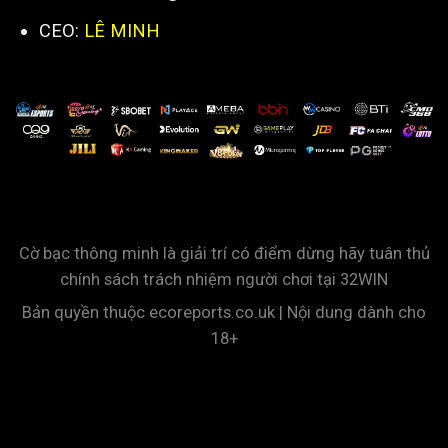
cần chia sẻ link giới thiệu, bạn sẽ nhận được
CEO:
LÊ MINH
tiền thưởng liên tục dựa trên hoạt động của
bạn bè mình.
Đối tác cung cấp game uy tín của 32WIN
32WIN
hợp tác với các đơn vị có từ
10 năm kinh
nghiệm
trở lên, toàn bộ sản phẩm đều được
kiểm định bởi bên thứ ba độc lập về tính công
bằng và tuân thủ chuẩn quốc tế:
Cờ bạc thông minh là giải trí có điểm dừng hãy tuân thủ
chính sách trách nhiệm người chơi tại 32WIN
JILI:
nhà phát triển slot và bắn cá hàng đầu
Bản quyền thuộc ecoreports.co.uk | Nội dung dành cho
châu Á, nổi tiếng với tỷ lệ RTP cao.
18+
JDB:
chuyên cung cấp slot game và arcade
với đồ họa 3D chất lượng cao.
PG Soft:
nhà phát hành slot video và jackpot