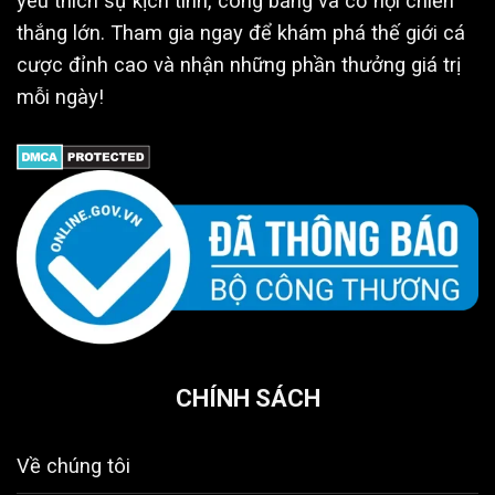
yêu thích sự kịch tính, công bằng và cơ hội chiến
diện tối ưu dễ quan sát,
Xổ số
1 phút, Xiên
thắng lớn. Tham gia ngay để khám phá thế giới cá
thống kê dữ liệu trực quan hỗ
32WIN
ba, Quay số
trợ đọc cầu, thanh toán
cược đỉnh cao và nhận những phần thưởng giá trị
miền Bắc
nhanh và ổn định.
mỗi ngày!
Hình ảnh phát trực tiếp ổn
Đá gà cựa
định/sắc nét, giao diện tối
Đá gà
dao, cựa
giản dễ quan sát, lịch thi đấu
32WIN
sắt, truyền
dày, thông tin chiến kê được
thống, gà lai
cập nhật chi tiết trước trận.
Baccarat,
Giao diện thân thiện, tốc độ
Rồng Hổ,
xử lý nhanh, camera trực tiếp
Casino
Roulette
chất lượng cao, minh bạch,
32WIN
(hơn 50 bàn
nhiều ưu đãi và hợp tác với
trực tiếp)
các nhà cung cấp uy tín.
Đồ họa 3D sắc nét, chia
CHÍNH SÁCH
Dragon
phòng theo mức xu, tính
Bắn cá
Fishing,
năng hỗ trợ săn boss (khóa
32WIN
Ocean King,
mục tiêu, bom diện rộng),
Về chúng tôi
Fishing God
hợp tác với các studio lớn