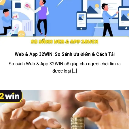
Website chính thức
https://ecoreports.co.uk/
Ưu điểm nổi bật của nhà cái 32win
32WIN được người chơi đánh giá cao nhờ sự kết
hợp giữa công nghệ hiện đại, kho game phong
phú và chính sách hỗ trợ minh bạch. Dưới đây là
Web & App 32WIN: So Sánh Ưu Điểm & Cách Tải
các ưu điểm được ghi nhận qua thực tế vận
So sánh Web & App 32WIN sẽ giúp cho người chơi tìm ra
hành:
được loại [...]
TIÊU CHÍ
CHI TIẾT
Tương thích hoàn toàn với PC,
GIAO
smartphone Android, iOS và tablet.
DIỆN ĐA
NỀN
Không cần tải app vẫn chơi mượt qua
TẢNG
trình duyệt mobile.
Mã hóa SSL 128-bit kết hợp tường lửa 3
BẢO MẬT
lớp. Không chia sẻ dữ liệu cá nhân với