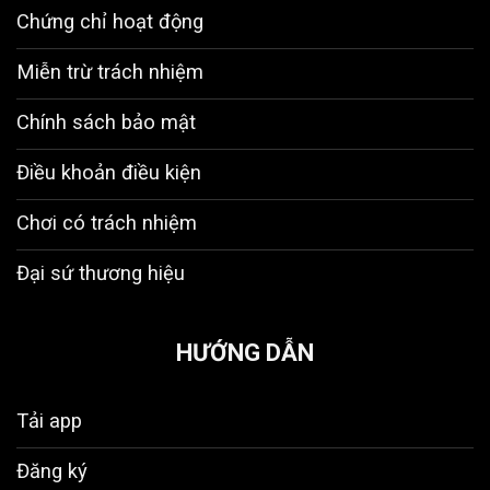
Chứng chỉ hoạt động
Tổng hợp chương trình khuyến mãi tại
Miễn trừ trách nhiệm
32win
Chính sách bảo mật
Tại 32WIN, chúng tôi liên tục cập nhật những
chính sách ưu đãi nhằm tối ưu lợi nhuận và mang
Điều khoản điều kiện
đến trải nghiệm tốt nhất cho người chơi. Dưới
đây là danh sách các chương trình nổi bật:
Chơi có trách nhiệm
Đại sứ thương hiệu
Tải App Nhận 50K:
Chỉ cần cài đặt ứng dụng
32WIN thành công, bạn sẽ được cộng ngay
50K vào tài khoản để trải nghiệm.
HƯỚNG DẪN
Tặng Thưởng Mỗi Lần Nạp:
Chương trình
khuyến mãi áp dụng cho mọi giao dịch nạp
Tải app
tiền, giúp bạn gia tăng vốn cược liên tục.
Đăng ký