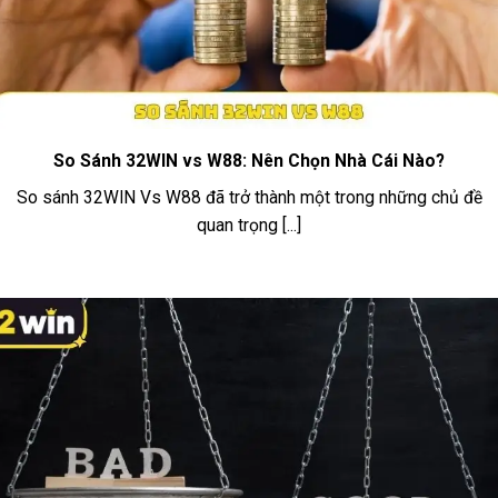
THÔNG
bên thứ ba. Chính sách bảo mật công
TIN
khai và rõ ràng.
Nạp tiền xử lý trong 1–5 phút. Rút tiền
TỐC ĐỘ
GIAO
hoàn thành trong 3–15 phút. Hệ thống
DỊCH
tự động hoạt động 24/7, kể cả ngày lễ.
So Sánh 32WIN vs W88: Nên Chọn Nhà Cái Nào?
ĐA DẠNG
Chuyển khoản ngân hàng nội địa, ví điện
PHƯƠNG
So sánh 32WIN Vs W88 đã trở thành một trong những chủ đề
THỨC
tử MoMo & ZaloPay, mã QR Pay, thẻ
quan trọng [...]
THANH
cào và
USDT (crypto)
.
TOÁN
KHO
Hơn 1.000 tựa game từ casino live, thể
GAME
thao, nổ hũ, bắn cá, đá gà, xổ số và
PHONG
game bài.
PHÚ
TỶ LỆ
Tỷ lệ trả thưởng trung bình từ 95–97%,
HOÀN
thuật toán RNG được kiểm định độc lập,
TRẢ
đảm bảo kết quả công bằng.
(RTP)
Đội ngũ CSKH 24/7 qua live chat,
HỖ TRỢ