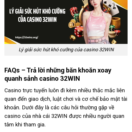
Lý giải sức hút khó cưỡng của casino 32WIN
FAQs – Trả lời những băn khoăn xoay
quanh sảnh casino 32WIN
Casino trực tuyến luôn đi kèm nhiều thắc mắc liên
quan đến giao dịch, luật chơi và cơ chế bảo mật tài
khoản. Dưới đây là các câu hỏi thường gặp về
casino của nhà cái 32WIN được nhiều người quan
tâm khi tham gia.