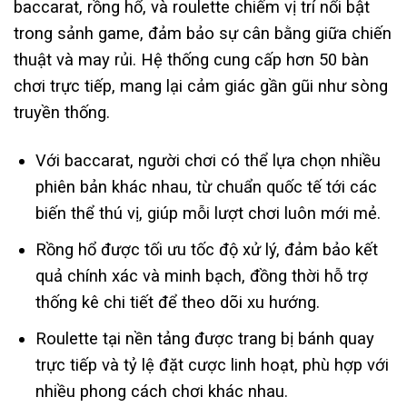
baccarat, rồng hổ, và roulette chiếm vị trí nổi bật
trong sảnh game, đảm bảo sự cân bằng giữa chiến
thuật và may rủi. Hệ thống cung cấp hơn 50 bàn
chơi trực tiếp, mang lại cảm giác gần gũi như sòng
truyền thống.
Với baccarat, người chơi có thể lựa chọn nhiều
phiên bản khác nhau, từ chuẩn quốc tế tới các
biến thể thú vị, giúp mỗi lượt chơi luôn mới mẻ.
Rồng hổ được tối ưu tốc độ xử lý, đảm bảo kết
quả chính xác và minh bạch, đồng thời hỗ trợ
thống kê chi tiết để theo dõi xu hướng.
Roulette tại nền tảng được trang bị bánh quay
trực tiếp và tỷ lệ đặt cược linh hoạt, phù hợp với
nhiều phong cách chơi khác nhau.