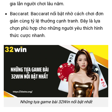
gia lẫn người chơi lâu năm.
Baccarat: Baccarat nổi bật nhờ cách chơi đơn
giản cùng tỷ lệ thưởng cạnh tranh. Đây là lựa
chọn phù hợp cho những người yêu thích hình
thức cược nhanh.
Những tựa game bài 32Win nổi bật nhất