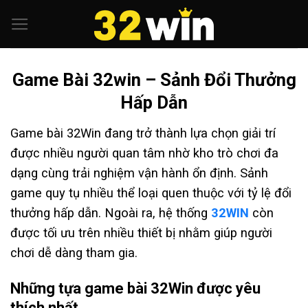
Game Bài 32win – Sảnh Đổi Thưởng
Hấp Dẫn
Game bài 32Win đang trở thành lựa chọn giải trí
được nhiều người quan tâm nhờ kho trò chơi đa
dạng cùng trải nghiệm vận hành ổn định. Sảnh
game quy tụ nhiều thể loại quen thuộc với tỷ lệ đổi
thưởng hấp dẫn. Ngoài ra, hệ thống
32WIN
còn
được tối ưu trên nhiều thiết bị nhằm giúp người
chơi dễ dàng tham gia.
Những tựa game bài 32Win được yêu
thích nhất