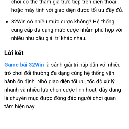
chơi có thể tham gia trực tiếp trên điện thoại
hoặc máy tính với giao diện được tối ưu đầy đủ.
32Win có nhiều mức cược không? Hệ thống
cung cấp đa dạng mức cược nhằm phù hợp với
nhiều nhu cầu giải trí khác nhau.
Lời kết
Game bài 32Win
là sảnh giải trí hấp dẫn với nhiều
trò chơi đổi thưởng đa dạng cùng hệ thống vận
hành ổn định. Nhờ giao diện tối ưu, tốc độ xử lý
nhanh và nhiều lựa chọn cược linh hoạt, đây đang
là chuyên mục được đông đảo người chơi quan
tâm hiện nay.