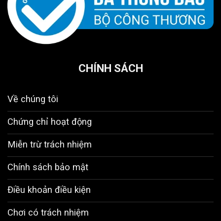
CHÍNH SÁCH
Về chúng tôi
Chứng chỉ hoạt động
Miễn trừ trách nhiệm
Chính sách bảo mật
Điều khoản điều kiện
Chơi có trách nhiệm