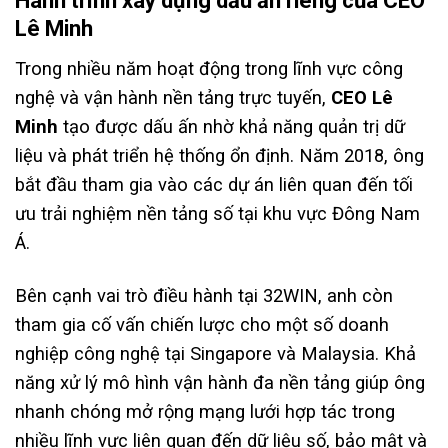
Hành trình xây dựng dấu ấn riêng của CEO
Lê Minh
Trong nhiều năm hoạt động trong lĩnh vực công
nghệ và vận hành nền tảng trực tuyến,
CEO Lê
Minh
tạo được dấu ấn nhờ khả năng quản trị dữ
liệu và phát triển hệ thống ổn định. Năm 2018, ông
bắt đầu tham gia vào các dự án liên quan đến tối
ưu trải nghiệm nền tảng số tại khu vực Đông Nam
Á.
Bên cạnh vai trò điều hành tại 32WIN, anh còn
tham gia cố vấn chiến lược cho một số doanh
nghiệp công nghệ tại Singapore và Malaysia. Khả
năng xử lý mô hình vận hành đa nền tảng giúp ông
nhanh chóng mở rộng mạng lưới hợp tác trong
nhiều lĩnh vực liên quan đến dữ liệu số, bảo mật và