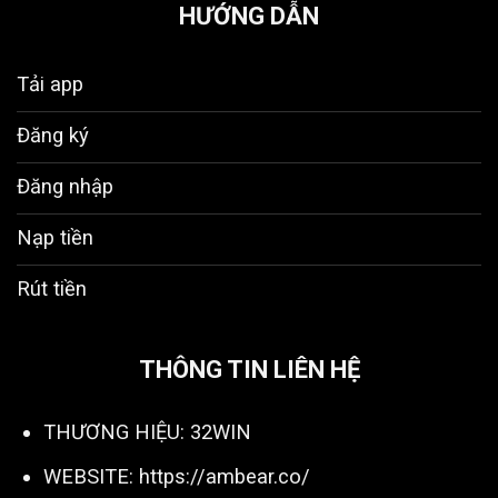
HƯỚNG DẪN
Tải app
Đăng ký
Đăng nhập
Nạp tiền
Rút tiền
THÔNG TIN LIÊN HỆ
THƯƠNG HIỆU: 32WIN
WEBSITE:
https://ambear.co/