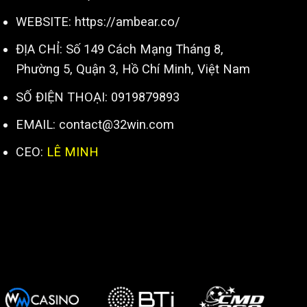
WEBSITE:
https://ambear.co/
ĐỊA CHỈ: Số 149 Cách Mạng Tháng 8,
Phường 5, Quận 3, Hồ Chí Minh, Việt Nam
SỐ ĐIỆN THOẠI: 0919879893
EMAIL:
contact@32win.com
CEO:
LÊ MINH