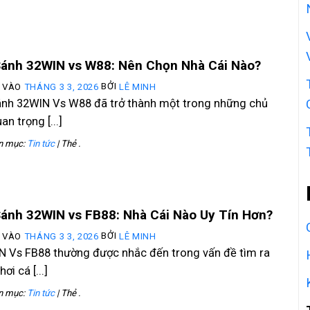
ánh 32WIN vs W88: Nên Chọn Nhà Cái Nào?
 VÀO
THÁNG 3 3, 2026
BỞI
LÊ MINH
ánh 32WIN Vs W88 đã trở thành một trong những chủ
an trọng [...]
n mục:
Tin tức
| Thẻ
.
ánh 32WIN vs FB88: Nhà Cái Nào Uy Tín Hơn?
 VÀO
THÁNG 3 3, 2026
BỞI
LÊ MINH
N Vs FB88 thường được nhắc đến trong vấn đề tìm ra
ơi cá [...]
n mục:
Tin tức
| Thẻ
.