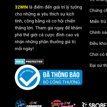
32WIN
là điểm đến giải trí lý tưởng
Chứng ch
cho những ai yêu thích sự kịch
tính, công bằng và cơ hội chiến
Miễn trừ
thắng lớn. Tham gia ngay để khám
Chính sá
phá thế giới cá cược đỉnh cao và
nhận những phần thưởng giá trị
Điều kho
mỗi ngày!
Chơi có 
Đại sứ t