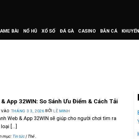
AME BÀI
NỔ HŨ
XỔ SỐ
ĐÁ GÀ
CASINO
BẮN CÁ
KHUYẾN
& App 32WIN: So Sánh Ưu Điểm & Cách Tải
 VÀO
THÁNG 3 3, 2026
BỞI
LÊ MINH
nh Web & App 32WIN sẽ giúp cho người chơi tìm ra
oại [...]
n mục:
Tin tức
| Thẻ
.