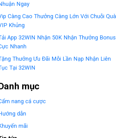
Nhuận Ngay
Vip Càng Cao Thưởng Càng Lớn Với Chuỗi Quà
VIP Khủng
Tải App 32WIN Nhận 50K Nhận Thưởng Bonus
Cực Nhanh
Tặng Thưởng Ưu Đãi Mỗi Lần Nạp Nhận Liên
Tục Tại 32WIN
Danh mục
Cẩm nang cá cược
Hướng dẫn
Khuyến mãi