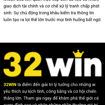
giao dịch tài chính và cơ chế xử lý tranh chấp phát
sinh. Sự chủ động trong khâu kiểm tra thông tin
luôn tạo ra lợi thế lớn trước mọi tình huống bất ngờ.
32WIN
là điểm đến giải trí lý tưởng cho những ai
yêu thích sự kịch tính, công bằng và cơ hội chiến
thắng lớn. Tham gia ngay để khám phá thế giới cá
cược đỉnh cao và nhận những phần thưởng giá trị