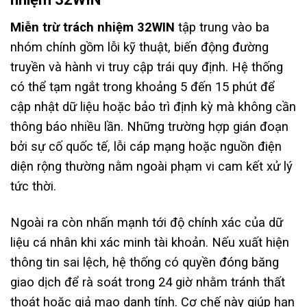
Miễn trừ trách nhiệm 32WIN
tập trung vào ba
nhóm chính gồm lỗi kỹ thuật, biến động đường
truyền và hành vi truy cập trái quy định. Hệ thống
có thể tạm ngắt trong khoảng 5 đến 15 phút để
cập nhật dữ liệu hoặc bảo trì định kỳ mà không cần
thông báo nhiều lần. Những trường hợp gián đoạn
bởi sự cố quốc tế, lỗi cáp mạng hoặc nguồn điện
diện rộng thường nằm ngoài phạm vi cam kết xử lý
tức thời.
Ngoài ra còn nhấn mạnh tới độ chính xác của dữ
liệu cá nhân khi xác minh tài khoản. Nếu xuất hiện
thông tin sai lệch, hệ thống có quyền đóng băng
giao dịch để rà soát trong 24 giờ nhằm tránh thất
thoát hoặc giả mạo danh tính. Cơ chế này giúp hạn