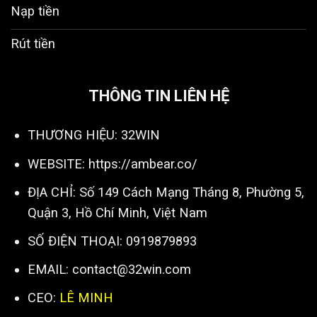
Nạp tiền
Rút tiền
THÔNG TIN LIÊN HỆ
THƯƠNG HIỆU: 32WIN
WEBSITE:
https://ambear.co/
ĐỊA CHỈ: Số 149 Cách Mạng Tháng 8, Phường 5,
Quận 3, Hồ Chí Minh, Việt Nam
SỐ ĐIỆN THOẠI: 0919879893
EMAIL:
contact@32win.com
CEO:
LÊ MINH