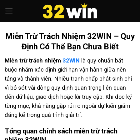
Miễn Trừ Trách Nhiệm 32WIN – Quy
Định Có Thể Bạn Chưa Biết
Miễn trừ trách nhiệm
32WIN
là quy chuẩn bắt
buộc nhằm xác định giới hạn vận hành giữa nền
tảng và thành viên. Nhiều tranh chấp phát sinh chỉ
vì bỏ sót vài dòng quy định quan trọng liên quan
đến dữ liệu, giao dịch hoặc lỗi truy cập. Khi đọc kỹ
từng mục, khả năng gặp rủi ro ngoài dự kiến giảm
đáng kể trong quá trình giải trí.
Tổng quan chính sách miễn trừ trách
nhiệm 32WIN