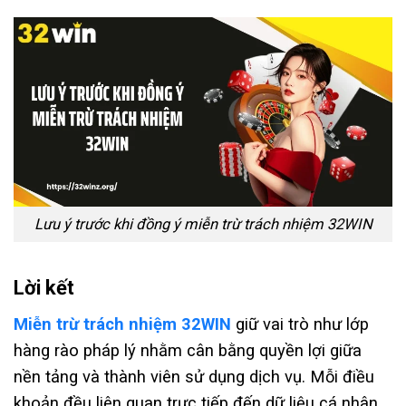
Lưu ý trước khi đồng ý miễn trừ trách nhiệm 32WIN
Lời kết
Miễn trừ trách nhiệm 32WIN
giữ vai trò như lớp
hàng rào pháp lý nhằm cân bằng quyền lợi giữa
nền tảng và thành viên sử dụng dịch vụ. Mỗi điều
khoản đều liên quan trực tiếp đến dữ liệu cá nhân,