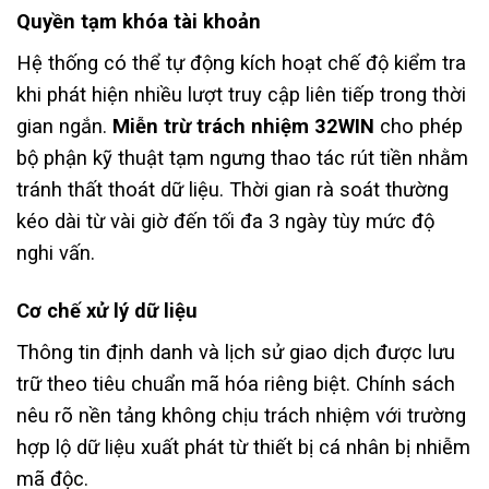
Quyền tạm khóa tài khoản
Hệ thống có thể tự động kích hoạt chế độ kiểm tra
khi phát hiện nhiều lượt truy cập liên tiếp trong thời
gian ngắn.
Miễn trừ trách nhiệm 32WIN
cho phép
bộ phận kỹ thuật tạm ngưng thao tác rút tiền nhằm
tránh thất thoát dữ liệu. Thời gian rà soát thường
kéo dài từ vài giờ đến tối đa 3 ngày tùy mức độ
nghi vấn.
Cơ chế xử lý dữ liệu
Thông tin định danh và lịch sử giao dịch được lưu
trữ theo tiêu chuẩn mã hóa riêng biệt. Chính sách
nêu rõ nền tảng không chịu trách nhiệm với trường
hợp lộ dữ liệu xuất phát từ thiết bị cá nhân bị nhiễm
mã độc.