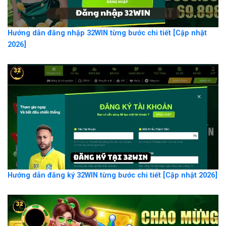
Hướng dẫn đăng nhập 32WIN từng bước chi tiết [Cập nhật
2026]
Hướng dẫn đăng ký 32WIN từng bước chi tiết [Cập nhật 2026]