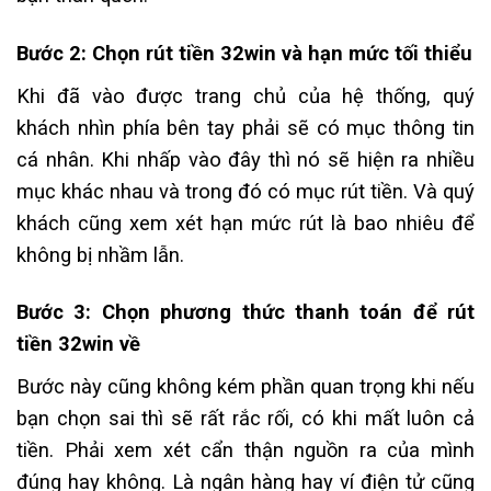
Bước 2: Chọn rút tiền 32win và hạn mức tối thiểu
Khi đã vào được trang chủ của hệ thống, quý
khách nhìn phía bên tay phải sẽ có mục thông tin
cá nhân. Khi nhấp vào đây thì nó sẽ hiện ra nhiều
mục khác nhau và trong đó có mục rút tiền. Và quý
khách cũng xem xét hạn mức rút là bao nhiêu để
không bị nhầm lẫn.
Bước 3: Chọn phương thức thanh toán để rút
tiền 32win về
Bước này cũng không kém phần quan trọng khi nếu
bạn chọn sai thì sẽ rất rắc rối, có khi mất luôn cả
tiền. Phải xem xét cẩn thận nguồn ra của mình
đúng hay không. Là ngân hàng hay ví điện tử cũng