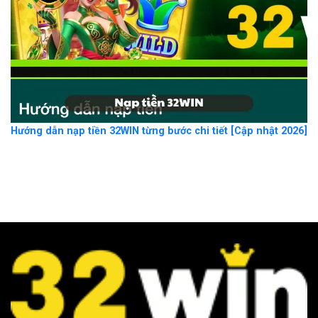
Hướng dẫn nạp tiền 32WIN từng bước chi tiết [Cập nhật 2026]