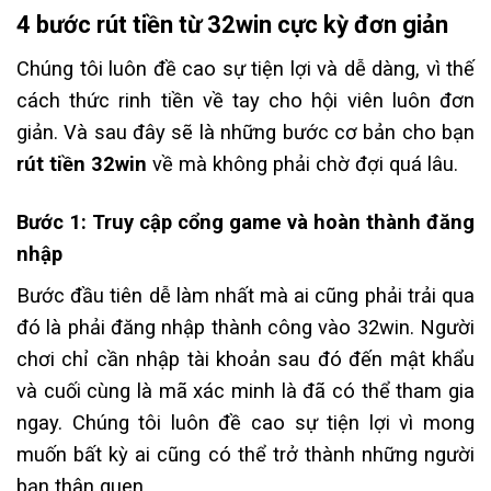
4 bước rút tiền từ 32win cực kỳ đơn giản
Chúng tôi luôn đề cao sự tiện lợi và dễ dàng, vì thế
cách thức rinh tiền về tay cho hội viên luôn đơn
giản. Và sau đây sẽ là những bước cơ bản cho bạn
rút tiền 32win
về mà không phải chờ đợi quá lâu.
Bước 1: Truy cập cổng game và hoàn thành đăng
nhập
Bước đầu tiên dễ làm nhất mà ai cũng phải trải qua
đó là phải đăng nhập thành công vào 32win. Người
chơi chỉ cần nhập tài khoản sau đó đến mật khẩu
và cuối cùng là mã xác minh là đã có thể tham gia
ngay. Chúng tôi luôn đề cao sự tiện lợi vì mong
muốn bất kỳ ai cũng có thể trở thành những người
bạn thân quen.