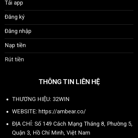
Tải app
Đăng ký
Đăng nhập
Nạp tiền
Rút tiền
THÔNG TIN LIÊN HỆ
THƯƠNG HIỆU: 32WIN
WEBSITE:
https://ambear.co/
ĐỊA CHỈ: Số 149 Cách Mạng Tháng 8, Phường 5,
Quận 3, Hồ Chí Minh, Việt Nam