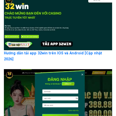
Hướng dẫn tải app 32win trên IOS và Android [Cập nhật
2026]