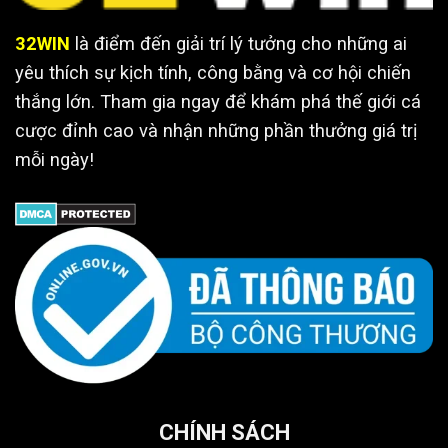
32WIN
là điểm đến giải trí lý tưởng cho những ai
yêu thích sự kịch tính, công bằng và cơ hội chiến
thắng lớn. Tham gia ngay để khám phá thế giới cá
cược đỉnh cao và nhận những phần thưởng giá trị
mỗi ngày!
CHÍNH SÁCH