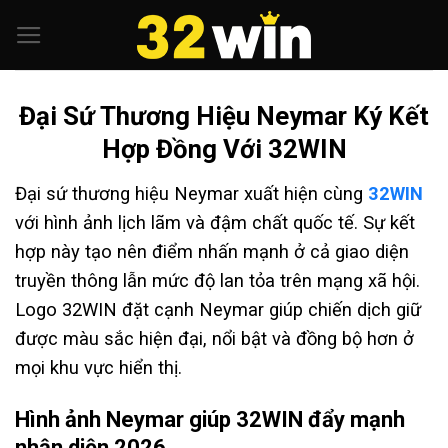
Đại Sứ Thương Hiệu Neymar Ký Kết
Hợp Đồng Với 32WIN
Đại sứ thương hiệu Neymar xuất hiện cùng
32WIN
với hình ảnh lịch lãm và đậm chất quốc tế. Sự kết
hợp này tạo nên điểm nhấn mạnh ở cả giao diện
truyền thông lẫn mức độ lan tỏa trên mạng xã hội.
Logo 32WIN đặt cạnh Neymar giúp chiến dịch giữ
được màu sắc hiện đại, nổi bật và đồng bộ hơn ở
mọi khu vực hiển thị.
Hình ảnh Neymar giúp 32WIN đẩy mạnh
nhận diện 2026