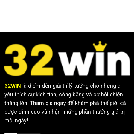
32WIN
là điểm đến giải trí lý tưởng cho những ai
yêu thích sự kịch tính, công bằng và cơ hội chiến
thắng lớn. Tham gia ngay để khám phá thế giới cá
cược đỉnh cao và nhận những phần thưởng giá trị
mỗi ngày!