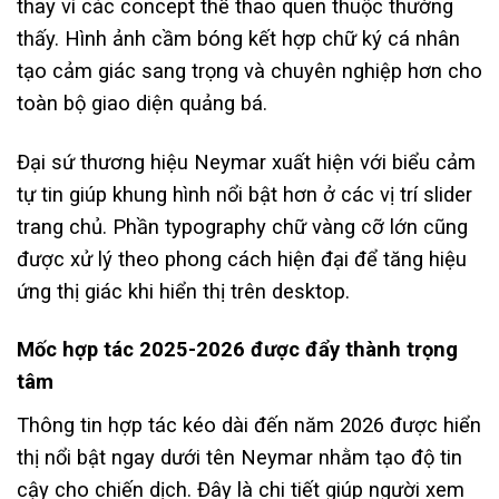
thay vì các concept thể thao quen thuộc thường
thấy. Hình ảnh cầm bóng kết hợp chữ ký cá nhân
tạo cảm giác sang trọng và chuyên nghiệp hơn cho
toàn bộ giao diện quảng bá.
Đại sứ thương hiệu Neymar xuất hiện với biểu cảm
tự tin giúp khung hình nổi bật hơn ở các vị trí slider
trang chủ. Phần typography chữ vàng cỡ lớn cũng
được xử lý theo phong cách hiện đại để tăng hiệu
ứng thị giác khi hiển thị trên desktop.
Mốc hợp tác 2025-2026 được đẩy thành trọng
tâm
Thông tin hợp tác kéo dài đến năm 2026 được hiển
thị nổi bật ngay dưới tên Neymar nhằm tạo độ tin
cậy cho chiến dịch. Đây là chi tiết giúp người xem