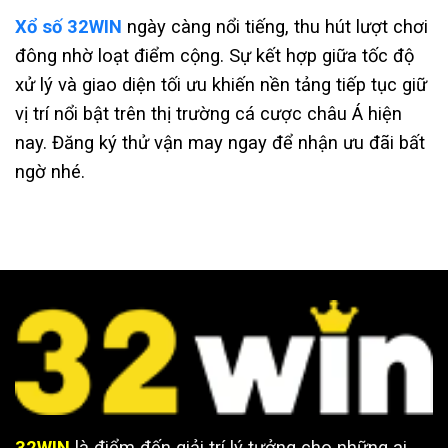
Xổ số 32WIN
ngày càng nổi tiếng, thu hút lượt chơi
đông nhờ loạt điểm cộng. Sự kết hợp giữa tốc độ
xử lý và giao diện tối ưu khiến nền tảng tiếp tục giữ
vị trí nổi bật trên thị trường cá cược châu Á hiện
nay. Đăng ký thử vận may ngay để nhận ưu đãi bất
ngờ nhé.
32WIN
là điểm đến giải trí lý tưởng cho những ai