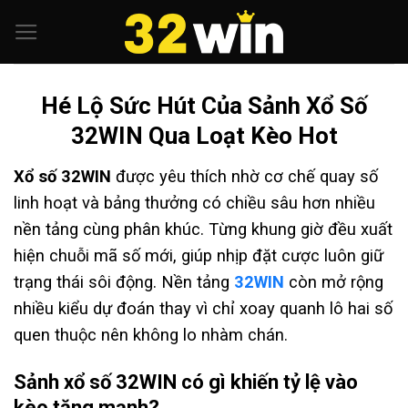
Hé Lộ Sức Hút Của Sảnh Xổ Số
32WIN Qua Loạt Kèo Hot
Xổ số 32WIN
được yêu thích nhờ cơ chế quay số
linh hoạt và bảng thưởng có chiều sâu hơn nhiều
nền tảng cùng phân khúc. Từng khung giờ đều xuất
hiện chuỗi mã số mới, giúp nhịp đặt cược luôn giữ
trạng thái sôi động. Nền tảng
32WIN
còn mở rộng
nhiều kiểu dự đoán thay vì chỉ xoay quanh lô hai số
quen thuộc nên không lo nhàm chán.
Sảnh xổ số 32WIN có gì khiến tỷ lệ vào
kèo tăng mạnh?