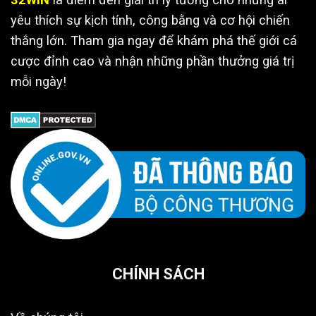
yêu thích sự kịch tính, công bằng và cơ hội chiến
thắng lớn. Tham gia ngay để khám phá thế giới cá
cược đỉnh cao và nhận những phần thưởng giá trị
mỗi ngày!
CHÍNH SÁCH