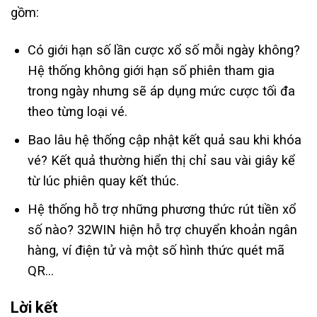
gồm:
Có giới hạn số lần cược xổ số mỗi ngày không?
Hệ thống không giới hạn số phiên tham gia
trong ngày nhưng sẽ áp dụng mức cược tối đa
theo từng loại vé.
Bao lâu hệ thống cập nhật kết quả sau khi khóa
vé? Kết quả thường hiển thị chỉ sau vài giây kể
từ lúc phiên quay kết thúc.
Hệ thống hỗ trợ những phương thức rút tiền xổ
số nào? 32WIN hiện hỗ trợ chuyển khoản ngân
hàng, ví điện tử và một số hình thức quét mã
QR…
Lời kết