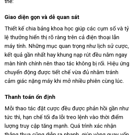
thể:
Giao diện gọn và dễ quan sát
Thiết kế chia bảng khoa học giúp các cụm số và tỷ
lệ thưởng hiển thị rõ ràng trên cả điện thoại lẫn
máy tính. Những mục quan trọng như lịch sử cược,
kết quả gần nhất hay khung nạp rút đều nằm ngay
màn hình chính nên thao tác không bị rối. Hiệu ứng
chuyển động được tiết chế vừa đủ nhằm tránh
cảm giác nặng máy khi mở nhiều phiên cùng lúc.
Thanh toán ổn định
Mỗi thao tác đặt cược đều được phản hồi gần như
tức thì, hạn chế tối đa lỗi treo lệnh vào thời điểm
lượng truy cập tăng mạnh. Quá trình xác nhận
thắng thua cũng diễn ra nhanh, giúp vòng quay vốn