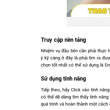
Truy cập nền tảng
Nhiệm vụ đầu tiên cần phải thực h
ý kỹ càng ở đây là phải tìm ra đư
chọn tốt nhất có thể sử dụng là Em
Sử dụng tính năng
Tiếp theo, hãy Click vào tính nă
có thể dễ dàng tìm thấy tính năng
quá trình và hoàn thành một cách 