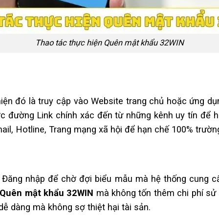
Thao tác thực hiện Quên mật khẩu 32WIN
iện đó là truy cập vào Website trang chủ hoặc ứng dụ
ợc đường Link chính xác đến từ những kênh uy tín để hạ
ail, Hotline, Trang mạng xã hội để hạn chế 100% trường
ng Đăng nhập để chờ đợi biểu mẫu mà hệ thống cung cấp
Quên mật khẩu 32WIN
mà không tốn thêm chi phí sử 
dễ dàng mà không sợ thiệt hại tài sản.