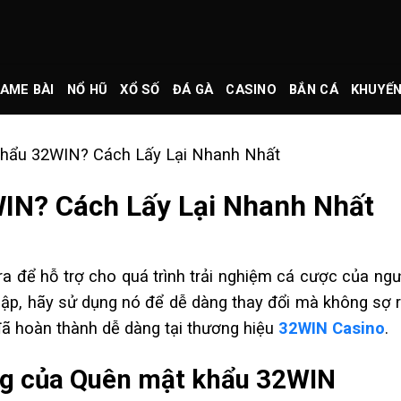
AME BÀI
NỔ HŨ
XỔ SỐ
ĐÁ GÀ
CASINO
BẮN CÁ
KHUYẾN
hẩu 32WIN? Cách Lấy Lại Nhanh Nhất
IN? Cách Lấy Lại Nhanh Nhất
a để hỗ trợ cho quá trình trải nghiệm cá cược của ng
ập, hãy sử dụng nó để dễ dàng thay đổi mà không sợ rủ
à đã hoàn thành dễ dàng tại thương hiệu
32WIN Casino
.
ng của Quên mật khẩu 32WIN