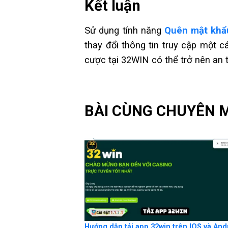
Kết luận
Sử dụng tính năng
Quên mật khẩ
thay đổi thông tin truy cập một 
cược tại 32WIN có thể trở nên an to
BÀI CÙNG CHUYÊN 
Hướng dẫn tải app 32win trên IOS và And