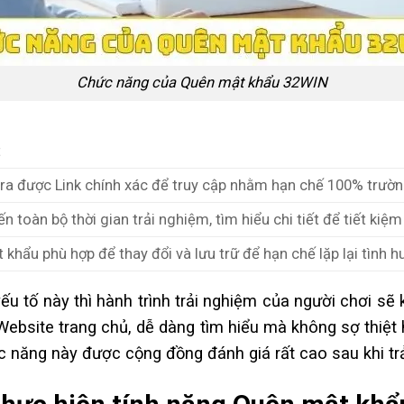
Chức năng của Quên mật khẩu 32WIN
t
 ra được Link chính xác để truy cập nhằm hạn chế 100% trườn
 toàn bộ thời gian trải nghiệm, tìm hiểu chi tiết để tiết kiệ
khẩu phù hợp để thay đổi và lưu trữ để hạn chế lặp lại tình 
u tố này thì hành trình trải nghiệm của người chơi sẽ 
Website trang chủ, dễ dàng tìm hiểu mà không sợ thiệt h
c năng này được cộng đồng đánh giá rất cao sau khi tr