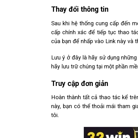
Thay đổi thông tin
Sau khi hệ thống cung cấp đến mộ
cấp chính xác để tiếp tục thao tá
của bạn để nhấp vào Link này và t
Lưu ý ở đây là hãy sử dụng những
hãy lưu trữ chúng tại một phần mề
Truy cập đơn giản
Hoàn thành tất cả thao tác kể trê
này, bạn có thể thoải mái tham g
tôi.