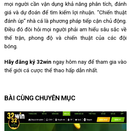
mọi người cần vận dụng khả năng phân tích, đánh
giá và dự đoán để tìm kiếm lợi nhuận. “Chiến thuật
đánh úp” nhà cá là phương pháp tiếp cận chủ động.
Điều đó đòi hỏi mọi người phải am hiểu sâu sắc về
thế trận, phong độ và chiến thuật của các đội
bóng.
Hãy đăng ký
32win
ngay hôm nay để tham gia vào
thế giới cá cược thể thao hấp dẫn nhất.
BÀI CÙNG CHUYÊN MỤC