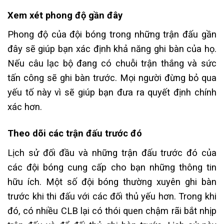
Xem xét phong độ gần đây
Phong độ của đội bóng trong những trận đấu gần
đây sẽ giúp bạn xác định khả năng ghi bàn của họ.
Nếu câu lạc bộ đang có chuỗi trận thắng và sức
tấn công sẽ ghi bàn trước. Mọi người đừng bỏ qua
yếu tố này vì sẽ giúp bạn đưa ra quyết định chính
xác hơn.
Theo dõi các trận đấu trước đó
Lịch sử đối đầu và những trận đấu trước đó của
các đội bóng cung cấp cho bạn những thông tin
hữu ích. Một số đội bóng thường xuyên ghi bàn
trước khi thi đấu với các đối thủ yếu hơn. Trong khi
đó, có nhiều CLB lại có thói quen chậm rãi bắt nhịp