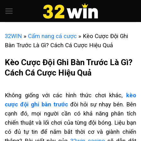
32WIN
»
Cẩm nang cá cược
»
Kèo Cược Đội Ghi
Bàn Trước Là Gì? Cách Cá Cược Hiệu Quả
Kèo Cược Đội Ghi Bàn Trước Là Gì?
Cách Cá Cược Hiệu Quả
Không giống với các hình thức chơi khác,
kèo
cược đội ghi bàn trước
đòi hỏi sự nhạy bén. Bên
cạnh đó, mọi người cần có khả năng phân tích
chiến thuật và lối chơi của từng đội bóng. Liệu bạn
có đủ tự tin để nắm bắt thời cơ và giành chiến
thắng? Bài viết này của
32win casino
sẽ dẫn dắt