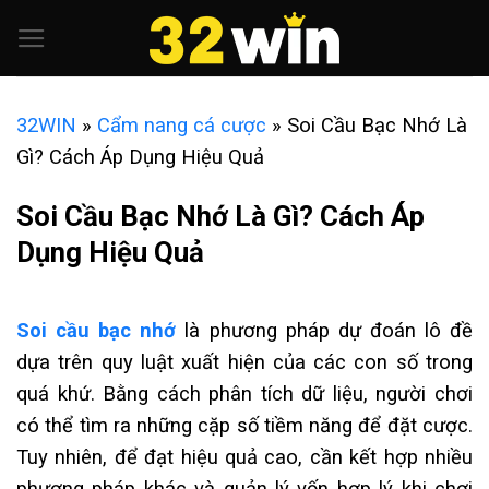
32WIN
»
Cẩm nang cá cược
»
Soi Cầu Bạc Nhớ Là
Gì? Cách Áp Dụng Hiệu Quả
Soi Cầu Bạc Nhớ Là Gì? Cách Áp
Dụng Hiệu Quả
Soi cầu bạc nhớ
là phương pháp dự đoán lô đề
dựa trên quy luật xuất hiện của các con số trong
quá khứ. Bằng cách phân tích dữ liệu, người chơi
có thể tìm ra những cặp số tiềm năng để đặt cược.
Tuy nhiên, để đạt hiệu quả cao, cần kết hợp nhiều
phương pháp khác và quản lý vốn hợp lý khi chơi