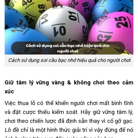
Cách sử dụng soi cầu bạc nhớ hiệu quả cho người chơi
Giữ tâm lý vững vàng & không chơi theo cảm
xúc
Việc thua lỗ có thể khiến người chơi mất bình tĩnh
và đặt cược thiếu kiểm soát. Hãy giữ vững tâm lý,
chơi theo chiến lược đã định sẵn thay vì cố gỡ gạc.
Lô đề chỉ là một hình thức giải trí vì vậy đừng để nó