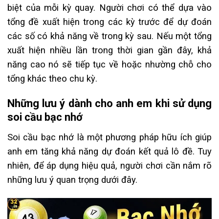
biệt của mỗi kỳ quay. Người chơi có thể dựa vào
tổng đề xuất hiện trong các kỳ trước để dự đoán
các số có khả năng về trong kỳ sau. Nếu một tổng
xuất hiện nhiều lần trong thời gian gần đây, khả
năng cao nó sẽ tiếp tục về hoặc nhường chỗ cho
tổng khác theo chu kỳ.
Những lưu ý dành cho anh em khi sử dụng
soi cầu bạc nhớ
Soi cầu bạc nhớ là một phương pháp hữu ích giúp
anh em tăng khả năng dự đoán kết quả lô đề. Tuy
nhiên, để áp dụng hiệu quả, người chơi cần nắm rõ
những lưu ý quan trọng dưới đây.