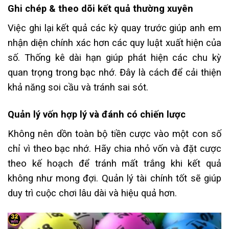
Ghi chép & theo dõi kết quả thường xuyên
Việc ghi lại kết quả các kỳ quay trước giúp anh em
nhận diện chính xác hơn các quy luật xuất hiện của
số. Thống kê dài hạn giúp phát hiện các chu kỳ
quan trọng trong bạc nhớ. Đây là cách để cải thiện
khả năng soi cầu và tránh sai sót.
Quản lý vốn hợp lý và đánh có chiến lược
Không nên dồn toàn bộ tiền cược vào một con số
chỉ vì theo bạc nhớ. Hãy chia nhỏ vốn và đặt cược
theo kế hoạch để tránh mất trắng khi kết quả
không như mong đợi. Quản lý tài chính tốt sẽ giúp
duy trì cuộc chơi lâu dài và hiệu quả hơn.