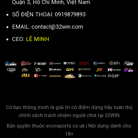
Quận 3, Hồ Chí Minh, Việt Nam
SỐ ĐIỆN THOẠI: 0919879893
EMAIL:
contact@32win.com
CEO:
LÊ MINH
Cờ bạc thông minh là giải trí có điểm dừng hãy tuân thủ
chính sách trách nhiệm người chơi tại 32WIN
Bản quyền thuộc ecoreports.co.uk | Nội dung dành cho
18+