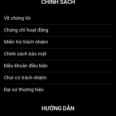
CHÍNH SÁCH
Về chúng tôi
Chứng chỉ hoạt động
Miễn trừ trách nhiệm
Chính sách bảo mật
Điều khoản điều kiện
Chơi có trách nhiệm
Đại sứ thương hiệu
HƯỚNG DẪN