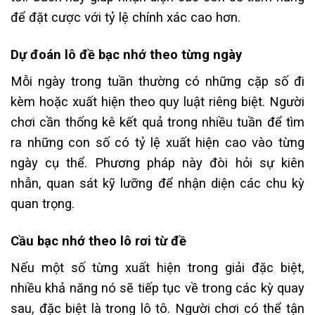
để đặt cược với tỷ lệ chính xác cao hơn.
Dự đoán lô đề bạc nhớ theo từng ngày
Mỗi ngày trong tuần thường có những cặp số đi
kèm hoặc xuất hiện theo quy luật riêng biệt. Người
chơi cần thống kê kết quả trong nhiều tuần để tìm
ra những con số có tỷ lệ xuất hiện cao vào từng
ngày cụ thể. Phương pháp này đòi hỏi sự kiên
nhẫn, quan sát kỹ lưỡng để nhận diện các chu kỳ
quan trọng.
Cầu bạc nhớ theo lô rơi từ đề
Nếu một số từng xuất hiện trong giải đặc biệt,
nhiều khả năng nó sẽ tiếp tục về trong các kỳ quay
sau, đặc biệt là trong lô tô. Người chơi có thể tận