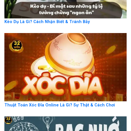
Kèo Dụ Là Gì? Cách Nhận Biết & Tránh Bẫy
Thuật Toán Xóc Đĩa Online Là Gì? Sự Thật & Cách Chơi