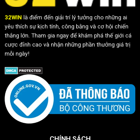
32WIN
là điểm đến giải trí lý tưởng cho những ai
yêu thích sự kịch tính, công bằng và cơ hội chiến
thắng lớn. Tham gia ngay để khám phá thế giới cá
cược đỉnh cao và nhận những phần thưởng giá trị
mỗi ngày!
CHÍNH SÁCH