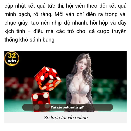
cập nhật kết quả tức thì, hội viên theo dõi kết quả
minh bạch, rõ ràng. Mỗi ván chỉ diễn ra trong vài
chục giây, tạo nên nhịp độ nhanh, hồi hộp và đầy
kịch tính – điều mà các trò chơi cá cược truyền
thống khó sánh bằng.
Sơ lược tài xỉu online