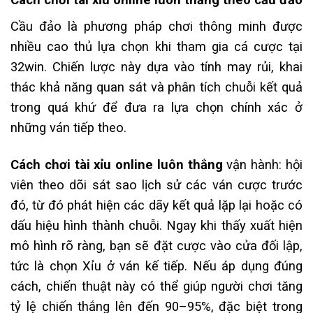
Cầu đảo là phương pháp chơi thông minh được
nhiều cao thủ lựa chọn khi tham gia cá cược tại
32win. Chiến lược này dựa vào tính may rủi, khai
thác khả năng quan sát và phân tích chuỗi kết quả
trong quá khứ để đưa ra lựa chọn chính xác ở
những ván tiếp theo.
Cách chơi tài xỉu online luôn thắng
vận hành: hội
viên theo dõi sát sao lịch sử các ván cược trước
đó, từ đó phát hiện các dãy kết quả lặp lại hoặc có
dấu hiệu hình thành chuỗi. Ngay khi thấy xuất hiện
mô hình rõ ràng, bạn sẽ đặt cược vào cửa đối lập,
tức là chọn Xỉu ở ván kế tiếp. Nếu áp dụng đúng
cách, chiến thuật này có thể giúp người chơi tăng
tỷ lệ chiến thắng lên đến 90–95%, đặc biệt trong