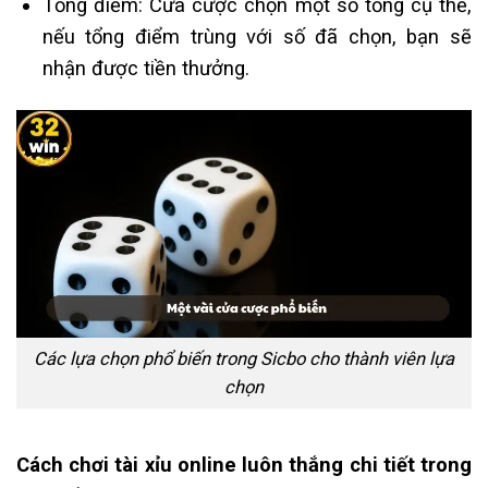
Tổng điểm: Cửa cược chọn một số tổng cụ thể,
nếu tổng điểm trùng với số đã chọn, bạn sẽ
nhận được tiền thưởng.
Các lựa chọn phổ biến trong Sicbo cho thành viên lựa
chọn
Cách chơi tài xỉu online luôn thắng chi tiết trong