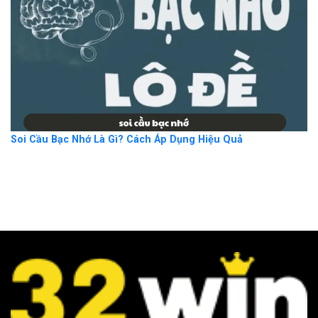
Soi Cầu Bạc Nhớ Là Gì? Cách Áp Dụng Hiệu Quả