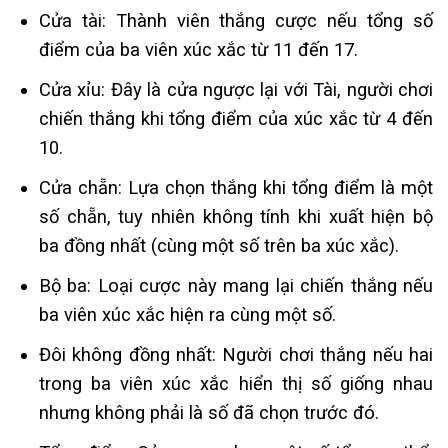
Cửa tài: Thành viên thắng cược nếu tổng số
điểm của ba viên xúc xắc từ 11 đến 17.
Cửa xỉu: Đây là cửa ngược lại với Tài, người chơi
chiến thắng khi tổng điểm của xúc xắc từ 4 đến
10.
Cửa chẵn: Lựa chọn thắng khi tổng điểm là một
số chẵn, tuy nhiên không tính khi xuất hiện bộ
ba đồng nhất (cùng một số trên ba xúc xắc).
Bộ ba: Loại cược này mang lại chiến thắng nếu
ba viên xúc xắc hiện ra cùng một số.
Đôi không đồng nhất: Người chơi thắng nếu hai
trong ba viên xúc xắc hiển thị số giống nhau
nhưng không phải là số đã chọn trước đó.