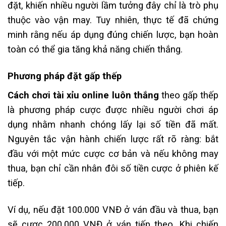
đặt, khiến nhiều người lầm tưởng đây chỉ là trò phụ
thuộc vào vận may. Tuy nhiên, thực tế đã chứng
minh rằng nếu áp dụng đúng chiến lược, bạn hoàn
toàn có thể gia tăng khả năng chiến thắng.
Phương pháp đặt gấp thếp
Cách chơi tài xỉu online luôn thắng
theo gấp thếp
là phương pháp cược được nhiều người chơi áp
dụng nhằm nhanh chóng lấy lại số tiền đã mất.
Nguyên tắc vận hành chiến lược rất rõ ràng: bắt
đầu với một mức cược cơ bản và nếu không may
thua, bạn chỉ cần nhân đôi số tiền cược ở phiên kế
tiếp.
Ví dụ, nếu đặt 100.000 VNĐ ở ván đầu và thua, bạn
sẽ cược 200.000 VNĐ ở ván tiếp theo. Khi chiến