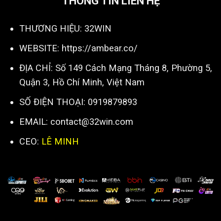
THÔNG TIN LIÊN HỆ
THƯƠNG HIỆU: 32WIN
WEBSITE:
https://ambear.co/
ĐỊA CHỈ: Số 149 Cách Mạng Tháng 8, Phường 5,
Quận 3, Hồ Chí Minh, Việt Nam
SỐ ĐIỆN THOẠI: 0919879893
EMAIL:
contact@32win.com
CEO:
LÊ MINH