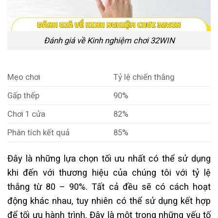
Đánh giá về Kinh nghiệm chơi 32WIN
Mẹo chơi
Tỷ lệ chiến thắng
Gấp thếp
90%
Chơi 1 cửa
82%
Phân tích kết quả
85%
Đây là những lựa chọn tối ưu nhất có thể sử dụng
khi đến với thương hiệu của chúng tôi với tỷ lệ
thắng từ 80 – 90%. Tất cả đều sẽ có cách hoạt
động khác nhau, tuy nhiên có thể sử dụng kết hợp
để tối ưu hành trình. Đây là một trong những yếu tố