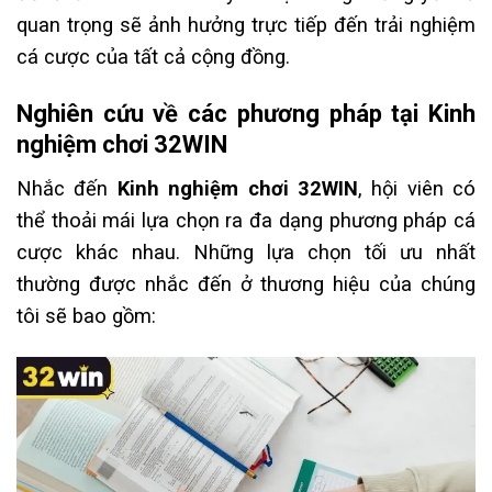
quan trọng sẽ ảnh hưởng trực tiếp đến trải nghiệm
cá cược của tất cả cộng đồng.
Nghiên cứu về các phương pháp tại Kinh
nghiệm chơi 32WIN
Nhắc đến
Kinh nghiệm chơi 32WIN
, hội viên có
thể thoải mái lựa chọn ra đa dạng phương pháp cá
cược khác nhau. Những lựa chọn tối ưu nhất
thường được nhắc đến ở thương hiệu của chúng
tôi sẽ bao gồm: