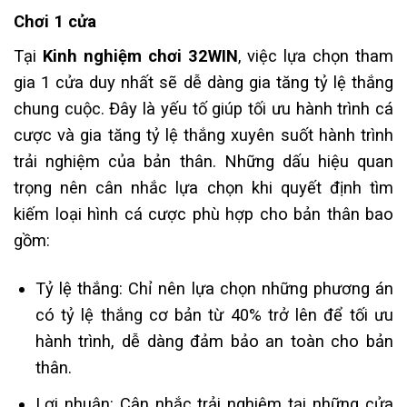
Chơi 1 cửa
Tại
Kinh nghiệm chơi 32WIN
, việc lựa chọn tham
gia 1 cửa duy nhất sẽ dễ dàng gia tăng tỷ lệ thắng
chung cuộc. Đây là yếu tố giúp tối ưu hành trình cá
cược và gia tăng tỷ lệ thắng xuyên suốt hành trình
trải nghiệm của bản thân. Những dấu hiệu quan
trọng nên cân nhắc lựa chọn khi quyết định tìm
kiếm loại hình cá cược phù hợp cho bản thân bao
gồm:
Tỷ lệ thắng: Chỉ nên lựa chọn những phương án
có tỷ lệ thắng cơ bản từ 40% trở lên để tối ưu
hành trình, dễ dàng đảm bảo an toàn cho bản
thân.
Lợi nhuận: Cân nhắc trải nghiệm tại những cửa