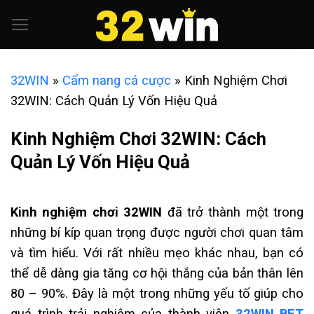
32WIN
»
Cẩm nang cá cược
»
Kinh Nghiệm Chơi
32WIN: Cách Quản Lý Vốn Hiệu Quả
Kinh Nghiệm Chơi 32WIN: Cách
Quản Lý Vốn Hiệu Quả
Kinh nghiệm chơi 32WIN
đã trở thành một trong
những bí kíp quan trọng được người chơi quan tâm
và tìm hiểu. Với rất nhiều mẹo khác nhau, bạn có
thể dễ dàng gia tăng cơ hội thắng của bản thân lên
80 – 90%. Đây là một trong những yếu tố giúp cho
quá trình trải nghiệm của thành viên
32WIN BET