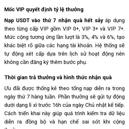
Mốc VIP quyết định tỷ lệ thưởng
Nạp USDT vào thứ 7 nhận quà hết sảy
áp dụng
theo từng cấp VIP gồm VIP 0+, VIP 3+ và VIP 7+.
Mức cộng tương ứng lần lượt là 3%, 4% và 6%, tạo
khác biệt rõ giữa các hạng tài khoản. Hệ thống sẽ
tự động xét cấp dựa trên lịch sử hoạt động nên
không cần đăng ký thêm bước phụ.
Thời gian trả thưởng và hình thức nhận quà
Ưu đãi được thống kê theo tổng nạp diễn ra trong
ngày thứ 7 hàng tuần. Phần thưởng sẽ gửi tự động
dưới dạng lì xì trước 16h của ngày Chủ nhật kế tiếp.
Cách triển khai này giúp quá trình kiểm tra dữ liệu
diễn ra đồng bộ và hạn chế sai sót khi cộng