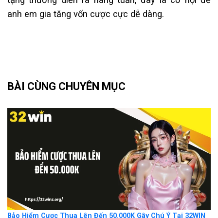
anh em gia tăng vốn cược cực dễ dàng.
BÀI CÙNG CHUYÊN MỤC
Bảo Hiểm Cược Thua Lên Đến 50.000K Gây Chú Ý Tại 32WIN