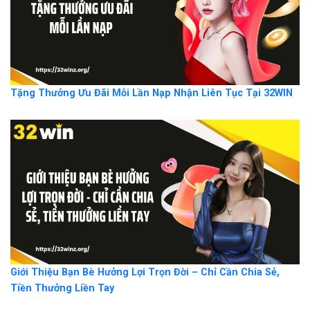
Tặng Thưởng Ưu Đãi Mỗi Lần Nạp Nhận Liên Tục Tại 32WIN
Giới Thiệu Bạn Bè Hưởng Lợi Trọn Đời – Chỉ Cần Chia Sẻ,
Tiền Thưởng Liền Tay