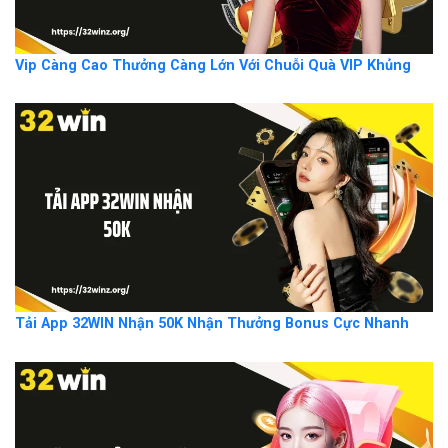
Vip Càng Cao Thưởng Càng Lớn Với Chuỗi Quà VIP Khủng
Tải App 32WIN Nhận 50K Nhận Thưởng Bonus Cực Nhanh