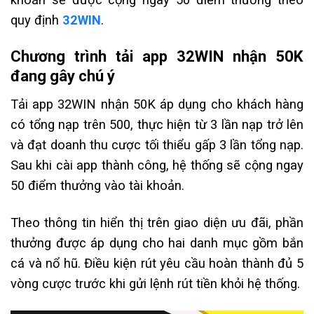
quy định
32WIN
.
Chương trình tải app 32WIN nhận 50K
đang gây chú ý
Tải app 32WIN nhận 50K áp dụng cho khách hàng
có tổng nạp trên 500, thực hiện từ 3 lần nạp trở lên
và đạt doanh thu cược tối thiểu gấp 3 lần tổng nạp.
Sau khi cài app thành công, hệ thống sẽ cộng ngay
50 điểm thưởng vào tài khoản.
Theo thông tin hiển thị trên giao diện ưu đãi, phần
thưởng được áp dụng cho hai danh mục gồm bắn
cá và nổ hũ. Điều kiện rút yêu cầu hoàn thành đủ 5
vòng cược trước khi gửi lệnh rút tiền khỏi hệ thống.