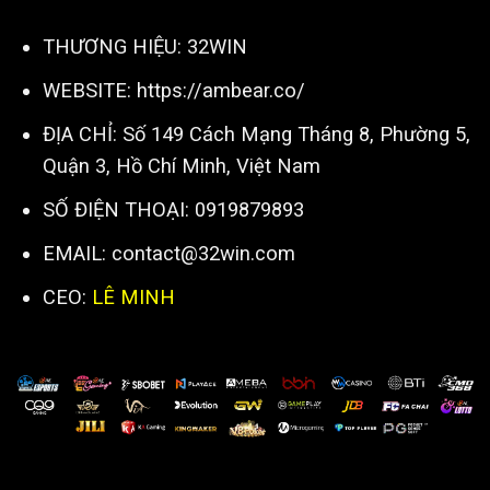
THƯƠNG HIỆU: 32WIN
WEBSITE:
https://ambear.co/
ĐỊA CHỈ: Số 149 Cách Mạng Tháng 8, Phường 5,
Quận 3, Hồ Chí Minh, Việt Nam
SỐ ĐIỆN THOẠI: 0919879893
EMAIL:
contact@32win.com
CEO:
LÊ MINH