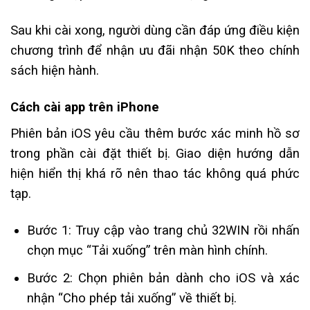
Sau khi cài xong, người dùng cần đáp ứng điều kiện
chương trình để nhận ưu đãi nhận 50K theo chính
sách hiện hành.
Cách cài app trên iPhone
Phiên bản iOS yêu cầu thêm bước xác minh hồ sơ
trong phần cài đặt thiết bị. Giao diện hướng dẫn
hiện hiển thị khá rõ nên thao tác không quá phức
tạp.
Bước 1: Truy cập vào trang chủ 32WIN rồi nhấn
chọn mục “Tải xuống” trên màn hình chính.
Bước 2: Chọn phiên bản dành cho iOS và xác
nhận “Cho phép tải xuống” về thiết bị.