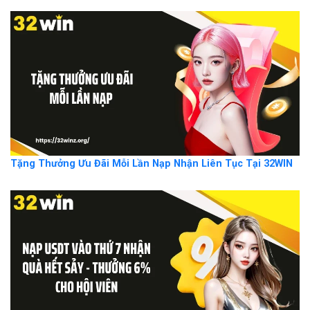
Tặng Thưởng Ưu Đãi Mỗi Lần Nạp Nhận Liên Tục Tại 32WIN