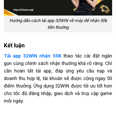
Hướng dẫn cách tải app 32WIN về máy để nhận 50k
tiền thưởng
Kết luận
Tải app 32WIN nhận 50K
thao tác cài đặt ngắn
gọn cùng chính sách nhận thưởng khá rõ ràng. Chỉ
cần hoàn tất tải app, đáp ứng yêu cầu nạp và
doanh thu hợp lệ, tài khoản sẽ được cộng ngay 50
điểm thưởng. Ứng dụng 32WIN được tối ưu tốt hơn
cho tốc độ đăng nhập, giao dịch và truy cập game
mỗi ngày.