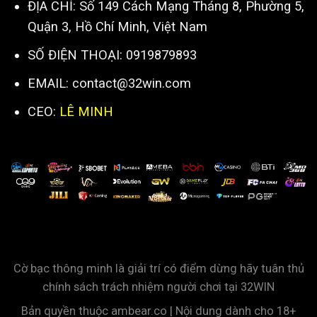
ĐỊA CHỈ: Số 149 Cách Mạng Tháng 8, Phường 5,
Quận 3, Hồ Chí Minh, Việt Nam
SỐ ĐIỆN THOẠI: 0919879893
EMAIL:
contact@32win.com
CEO:
LÊ MINH
Cờ bạc thông minh là giải trí có điểm dừng hãy tuân thủ
chính sách trách nhiệm người chơi tại 32WIN
Bản quyền thuộc ambear.co | Nội dung dành cho 18+