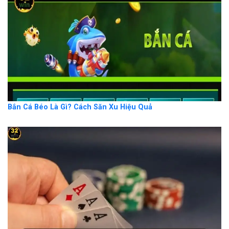
Bắn Cá Béo Là Gì? Cách Săn Xu Hiệu Quả