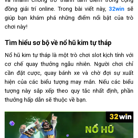
đồng giải trí online. Trong bài viết này,
32win
sẽ
giúp bạn khám phá những điểm nổi bật của trò
chơi này!
Tìm hiểu sơ bộ về nổ hũ kim tự tháp
Nổ hũ kim tự tháp là một trò chơi slot kịch tính với
cơ chế quay thưởng ngẫu nhiên. Người chơi chỉ
cần đặt cược, quay bánh xe và chờ đợi sự xuất
hiện của các biểu tượng may mắn. Nếu các biểu
tượng này sắp xếp theo quy tắc nhất định, phần
thưởng hấp dẫn sẽ thuộc về bạn.