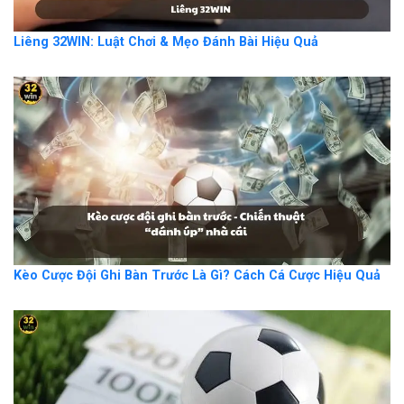
Liêng 32WIN: Luật Chơi & Mẹo Đánh Bài Hiệu Quả
Kèo Cược Đội Ghi Bàn Trước Là Gì? Cách Cá Cược Hiệu Quả