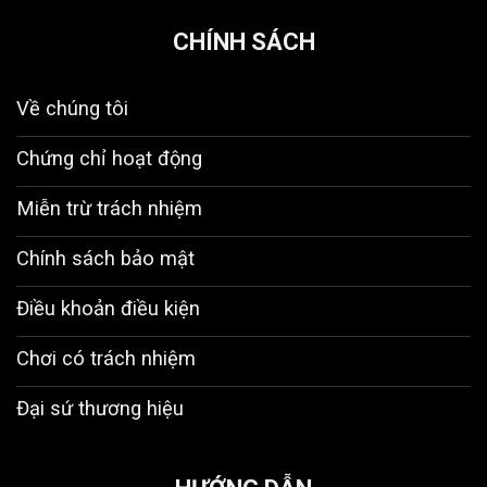
CHÍNH SÁCH
Về chúng tôi
Chứng chỉ hoạt động
Miễn trừ trách nhiệm
Chính sách bảo mật
Điều khoản điều kiện
Chơi có trách nhiệm
Đại sứ thương hiệu