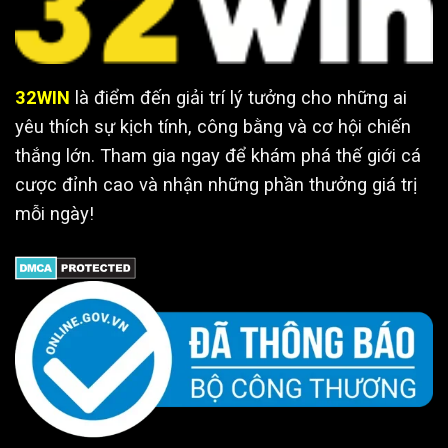
32WIN
là điểm đến giải trí lý tưởng cho những ai
yêu thích sự kịch tính, công bằng và cơ hội chiến
thắng lớn. Tham gia ngay để khám phá thế giới cá
cược đỉnh cao và nhận những phần thưởng giá trị
mỗi ngày!