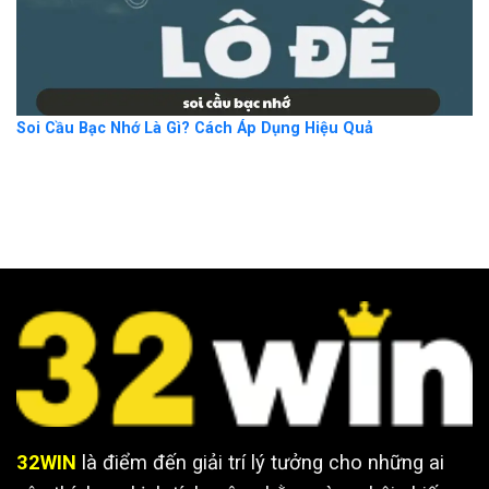
Soi Cầu Bạc Nhớ Là Gì? Cách Áp Dụng Hiệu Quả
32WIN
là điểm đến giải trí lý tưởng cho những ai