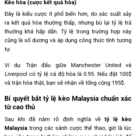
Kèo hòa (cược kết quả hòa)
Đây là kiểu cược ít phổ biến hơn, do xác suất xảy
ra kết quả hòa thường thấp, nhưng bù lại tỷ lệ trả
thưởng khá hấp dẫn. Tỷ lệ trong trường hợp này
cũng là số dương và áp dụng công thức tính tương
tự.
Ví dụ: Trận đấu giữa Manchester United và
Liverpool có tỷ lệ cá độ hòa là 0.95. Nếu đặt 100$
và trận hòa thật, bạn sẽ nhận về tổng cộng 195$.
Bí quyết bắt tỷ lệ kèo Malaysia chuẩn xác
từ cao thủ
Sau khi đã nắm rõ định nghĩa về
tỷ lệ kèo
Malaysia
trong các sảnh cược thể thao, giờ là lúc