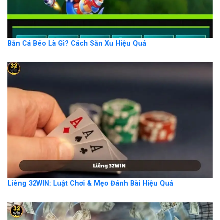
Bắn Cá Béo Là Gì? Cách Săn Xu Hiệu Quả
Liêng 32WIN: Luật Chơi & Mẹo Đánh Bài Hiệu Quả