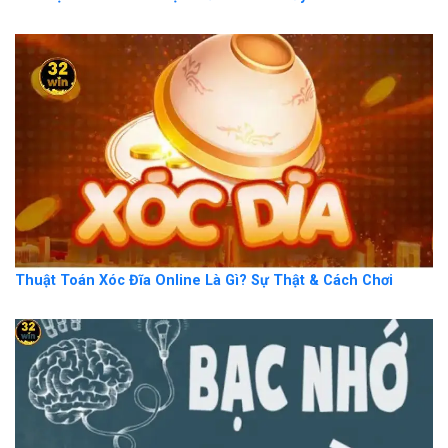
Thuật Toán Xóc Đĩa Online Là Gì? Sự Thật & Cách Chơi