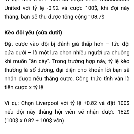
United với tỷ lệ -0.92 và cược 100$, khi đội này
thắng, bạn sẽ thu được tổng cộng 108.7$.
Kèo đội yếu (cửa dưới)
Đặt cược vào đội bị đánh giá thấp hơn – tức đội
cửa dưới – là một lựa chọn nhiều người ưa chuộng
khi muốn “ăn dày”. Trong trường hợp này, tỷ lệ kèo
thường là số dương, đại diện cho khoản lời bạn sẽ
nhận được nếu thắng cược. Công thức tính vẫn là
tiền cược x tỷ lệ.
Ví dụ: Chọn Liverpool với tỷ lệ +0.82 và đặt 100$
nếu đội này thắng hội viên sẽ nhận được 182$
(100$ x 0.82 + 100$ vốn).