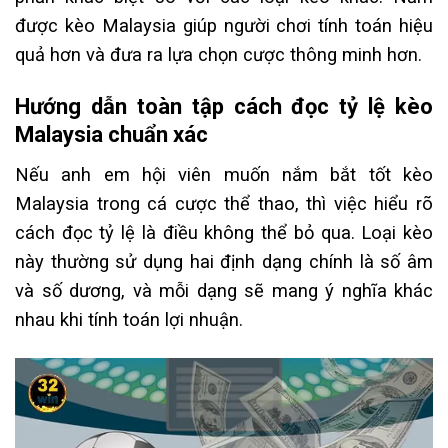
được kèo Malaysia giúp người chơi tính toán hiệu
quả hơn và đưa ra lựa chọn cược thông minh hơn.
Hướng dẫn toàn tập cách đọc tỷ lệ kèo
Malaysia chuẩn xác
Nếu anh em hội viên muốn nắm bắt tốt kèo
Malaysia trong cá cược thể thao, thì việc hiểu rõ
cách đọc tỷ lệ là điều không thể bỏ qua. Loại kèo
này thường sử dụng hai định dạng chính là số âm
và số dương, và mỗi dạng sẽ mang ý nghĩa khác
nhau khi tính toán lợi nhuận.