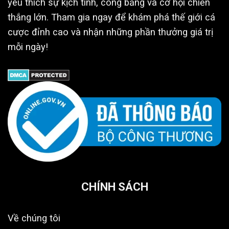
yêu thích sự kịch tính, công bằng và cơ hội chiến
thắng lớn. Tham gia ngay để khám phá thế giới cá
cược đỉnh cao và nhận những phần thưởng giá trị
mỗi ngày!
CHÍNH SÁCH
Về chúng tôi