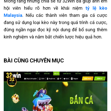
Mong rằng những chia sẻ từ 32Win đã giúp anh em
hội viên hiểu rõ hơn về khái niệm
tỷ lệ kèo
Malaysia
. Nếu các thành viên tham gia cá cược
đang sử dụng loại kèo này trong quá trình cá cược,
đừng ngần ngại đọc kỹ nội dung để bổ sung thêm
kinh nghiệm và nắm bắt chiến lược hiệu quả hơn.
BÀI CÙNG CHUYÊN MỤC