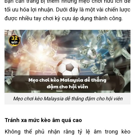
bạn cần trang bị thêm những mẹo chơi hữu ích để
tối ưu hóa lợi nhuận. Dưới đây là một vài chiến lược
được nhiều tay chơi kỳ cựu áp dụng thành công.
Mẹo chơi kèo Malaysia dễ thắng đậm cho hội viên
Tránh xa mức kèo âm quá cao
Không thể phủ nhận rằng tỷ lệ âm trong kèo