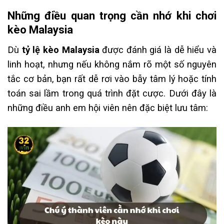
Những điều quan trọng cần nhớ khi chơi
kèo Malaysia
Dù
tỷ lệ kèo Malaysia
được đánh giá là dễ hiểu và
linh hoạt, nhưng nếu không nắm rõ một số nguyên
tắc cơ bản, bạn rất dễ rơi vào bẫy tâm lý hoặc tính
toán sai lầm trong quá trình đặt cược. Dưới đây là
những điều anh em hội viên nên đặc biệt lưu tâm: